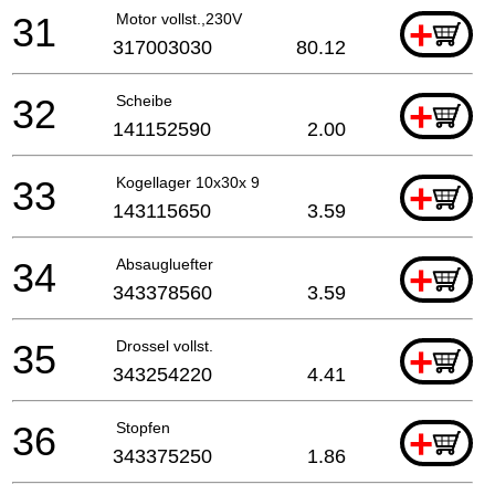
31
Motor vollst.,230V
+
317003030
80.12
32
Scheibe
+
141152590
2.00
33
Kogellager 10x30x 9
+
143115650
3.59
34
Absaugluefter
+
343378560
3.59
35
Drossel vollst.
+
343254220
4.41
36
Stopfen
+
343375250
1.86