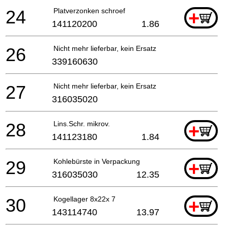
24
Platverzonken schroef
+
141120200
1.86
26
Nicht mehr lieferbar, kein Ersatz
339160630
27
Nicht mehr lieferbar, kein Ersatz
316035020
28
Lins.Schr. mikrov.
+
141123180
1.84
29
Kohlebürste in Verpackung
+
316035030
12.35
30
Kogellager 8x22x 7
+
143114740
13.97