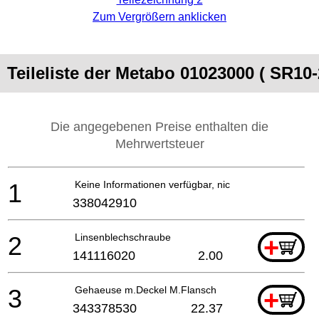
Zum Vergrößern anklicken
Teileliste der Metabo 01023000 ( SR10-
Die angegebenen Preise enthalten die
Mehrwertsteuer
1
Keine Informationen verfügbar, nicht bestellbar
338042910
2
Linsenblechschraube
+
141116020
2.00
3
Gehaeuse m.Deckel M.Flansch
+
343378530
22.37