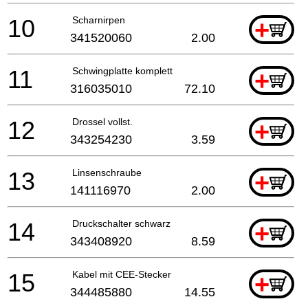
10
Scharnirpen
+
341520060
2.00
11
Schwingplatte komplett
+
316035010
72.10
12
Drossel vollst.
+
343254230
3.59
13
Linsenschraube
+
141116970
2.00
14
Druckschalter schwarz
+
343408920
8.59
15
Kabel mit CEE-Stecker
+
344485880
14.55