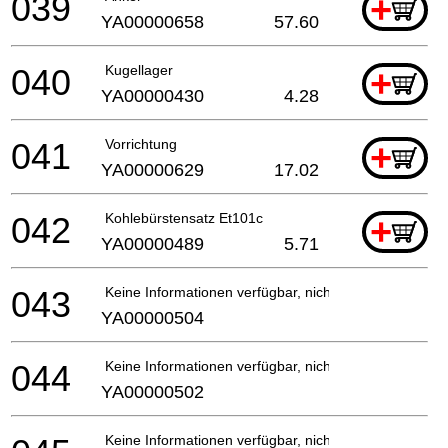
039
+
YA00000658
57.60
040
Kugellager
+
YA00000430
4.28
041
Vorrichtung
+
YA00000629
17.02
042
Kohlebürstensatz Et101c
+
YA00000489
5.71
043
Keine Informationen verfügbar, nicht bestellbar
YA00000504
044
Keine Informationen verfügbar, nicht bestellbar
YA00000502
Keine Informationen verfügbar, nicht bestellbar