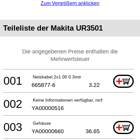
Zum Vergrößern anklicken
Teileliste der Makita UR3501
Die angegebenen Preise enthalten die
Mehrwertsteuer
001
Netzkabel 2x1.00 0.3mtr
+
665877-6
3.22
002
Keine Informationen verfügbar, nicht bestellbar
YA00000516
003
Gehäuse
+
YA00000660
36.65