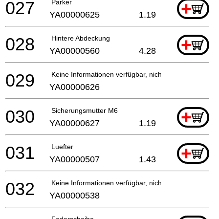
027
Parker
+
YA00000625
1.19
028
Hintere Abdeckung
+
YA00000560
4.28
029
Keine Informationen verfügbar, nicht bestellbar
YA00000626
030
Sicherungsmutter M6
+
YA00000627
1.19
031
Luefter
+
YA00000507
1.43
032
Keine Informationen verfügbar, nicht bestellbar
YA00000538
Federscheibe