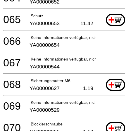
YA00000652
065
Schutz
+
YA00000653
11.42
066
Keine Informationen verfügbar, nicht bestellbar
YA00000654
067
Keine Informationen verfügbar, nicht bestellbar
YA00000544
068
Sicherungsmutter M6
+
YA00000627
1.19
069
Keine Informationen verfügbar, nicht bestellbar
YA00000529
070
Blockierschraube
+