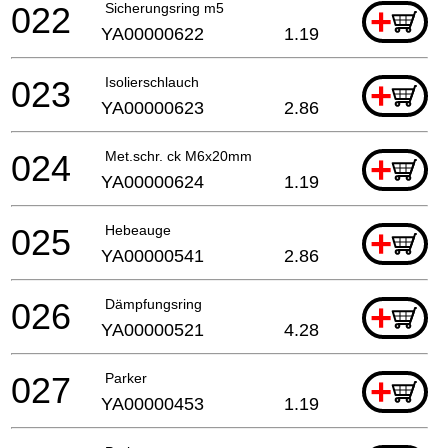
022
Sicherungsring m5
+
YA00000622
1.19
023
Isolierschlauch
+
YA00000623
2.86
024
Met.schr. ck M6x20mm
+
YA00000624
1.19
025
Hebeauge
+
YA00000541
2.86
026
Dämpfungsring
+
YA00000521
4.28
027
Parker
+
YA00000453
1.19