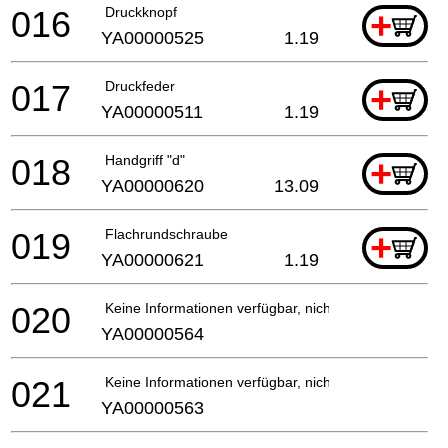
016
Druckknopf
+
YA00000525
1.19
017
Druckfeder
+
YA00000511
1.19
018
Handgriff "d"
+
YA00000620
13.09
019
Flachrundschraube
+
YA00000621
1.19
020
Keine Informationen verfügbar, nicht bestellbar
YA00000564
021
Keine Informationen verfügbar, nicht bestellbar
YA00000563