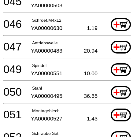
045
YA00000503
046
Schroef,M4x12
+
YA00000630
1.19
047
Antriebswelle
+
YA00000483
20.94
049
Spindel
+
YA00000551
10.00
050
Stahl
+
YA00000495
36.65
051
Montageblech
+
YA00000527
1.43
Schraube Set