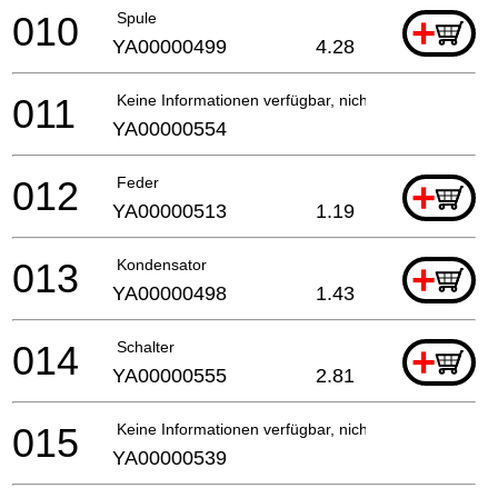
010
Spule
+
YA00000499
4.28
011
Keine Informationen verfügbar, nicht bestellbar
YA00000554
012
Feder
+
YA00000513
1.19
013
Kondensator
+
YA00000498
1.43
014
Schalter
+
YA00000555
2.81
015
Keine Informationen verfügbar, nicht bestellbar
YA00000539