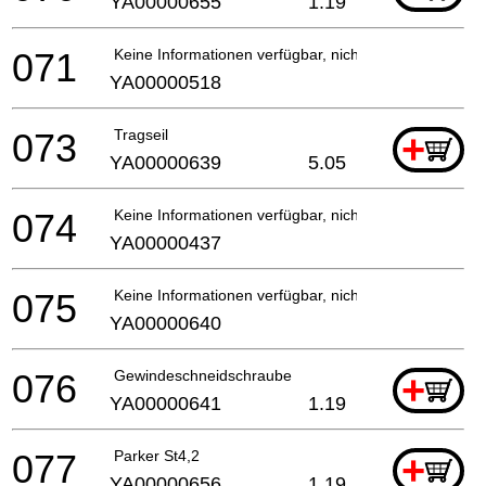
YA00000655
1.19
071
Keine Informationen verfügbar, nicht bestellbar
YA00000518
073
Tragseil
+
YA00000639
5.05
074
Keine Informationen verfügbar, nicht bestellbar
YA00000437
075
Keine Informationen verfügbar, nicht bestellbar
YA00000640
076
Gewindeschneidschraube
+
YA00000641
1.19
077
Parker St4,2
+
YA00000656
1.19