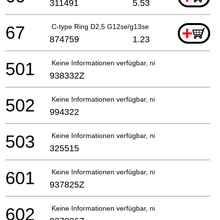
311491
5.53
67
C-type Ring D2,5 G12se/g13se
+
874759
1.23
501
Keine Informationen verfügbar, nicht bestellbar
938332Z
502
Keine Informationen verfügbar, nicht bestellbar
994322
503
Keine Informationen verfügbar, nicht bestellbar
325515
601
Keine Informationen verfügbar, nicht bestellbar
937825Z
602
Keine Informationen verfügbar, nicht bestellbar