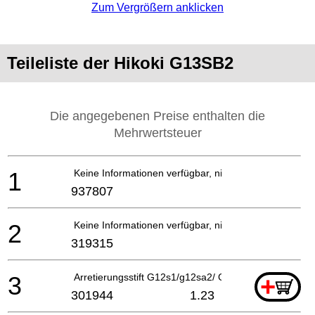
Zum Vergrößern anklicken
Teileliste der Hikoki G13SB2
Die angegebenen Preise enthalten die
Mehrwertsteuer
1
Keine Informationen verfügbar, nicht bestellbar
937807
2
Keine Informationen verfügbar, nicht bestellbar
319315
3
Arretierungsstift G12s1/g12sa2/ G13yb1/g13v/g13yd
+
301944
1.23