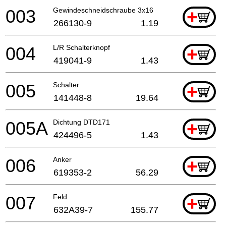
003
Gewindeschneidschraube 3x16
+
266130-9
1.19
004
L/R Schalterknopf
+
419041-9
1.43
005
Schalter
+
141448-8
19.64
005A
Dichtung DTD171
+
424496-5
1.43
006
Anker
+
619353-2
56.29
007
Feld
+
632A39-7
155.77