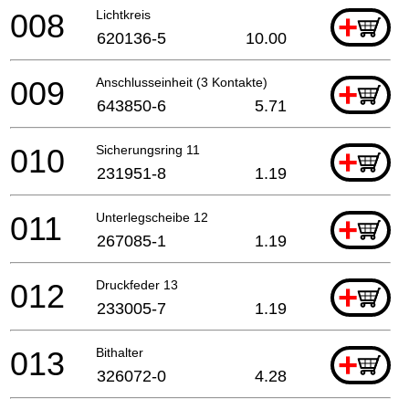
008
Lichtkreis
+
620136-5
10.00
009
Anschlusseinheit (3 Kontakte)
+
643850-6
5.71
010
Sicherungsring 11
+
231951-8
1.19
011
Unterlegscheibe 12
+
267085-1
1.19
012
Druckfeder 13
+
233005-7
1.19
013
Bithalter
+
326072-0
4.28