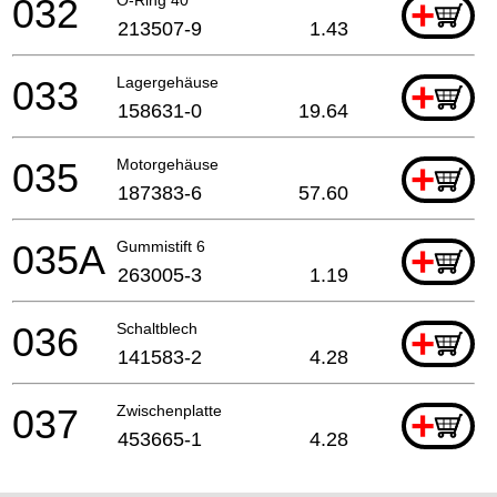
032
+
213507-9
1.43
033
Lagergehäuse
+
158631-0
19.64
035
Motorgehäuse
+
187383-6
57.60
035A
Gummistift 6
+
263005-3
1.19
036
Schaltblech
+
141583-2
4.28
037
Zwischenplatte
+
453665-1
4.28