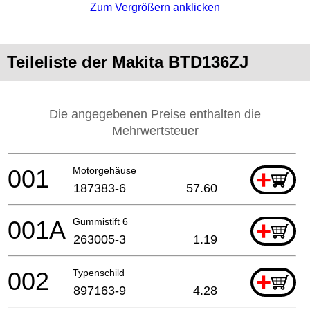
Zum Vergrößern anklicken
Teileliste der Makita BTD136ZJ
Die angegebenen Preise enthalten die
Mehrwertsteuer
001
Motorgehäuse
+
187383-6
57.60
001A
Gummistift 6
+
263005-3
1.19
002
Typenschild
+
897163-9
4.28