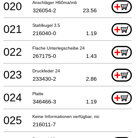
020
Anschläger H60ma/mb
+
326054-2
23.56
021
Stahlkugel 3.5
+
216040-0
1.19
022
Flache Unterlegscheibe 24
+
267175-0
1.43
023
Druckfeder 24
+
233430-2
2.86
024
Platte
+
346466-3
1.19
025
Keine Informationen verfügbar, nicht bestellbar
216011-7