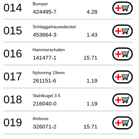
014
Bumper
+
424495-7
4.28
015
Schlaggehäusedeckel
+
453664-3
1.43
016
Hammerschalen
+
141477-1
15.71
017
Nylonring 19mm
+
261151-6
1.19
018
Stahlkugel 3.5
+
216040-0
1.19
019
Amboss
+
326071-2
15.71