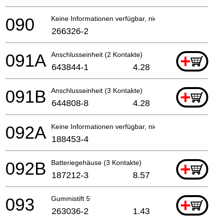
090
Keine Informationen verfügbar, nicht bestellbar
266326-2
091A
Anschlusseinheit (2 Kontakte)
+
643844-1
4.28
091B
Anschlusseinheit (3 Kontakte)
+
644808-8
4.28
092A
Keine Informationen verfügbar, nicht bestellbar
188453-4
092B
Batteriegehäuse (3 Kontakte)
+
187212-3
8.57
093
Gummistift 5
+
263036-2
1.43