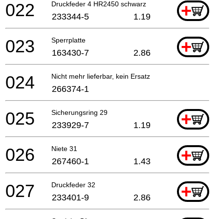
022
Druckfeder 4 HR2450 schwarz
+
233344-5
1.19
023
Sperrplatte
+
163430-7
2.86
024
Nicht mehr lieferbar, kein Ersatz
266374-1
025
Sicherungsring 29
+
233929-7
1.19
026
Niete 31
+
267460-1
1.43
027
Druckfeder 32
+
233401-9
2.86