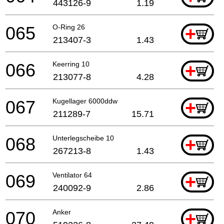
443126-9
1.19
065
O-Ring 26
+
213407-3
1.43
066
Keerring 10
+
213077-8
4.28
067
Kugellager 6000ddw
+
211289-7
15.71
068
Unterlegscheibe 10
+
267213-8
1.43
069
Ventilator 64
+
240092-9
2.86
070
Anker
+