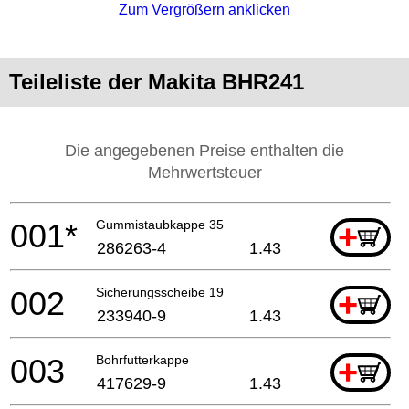
Zum Vergrößern anklicken
Teileliste der Makita BHR241
Die angegebenen Preise enthalten die
Mehrwertsteuer
001*
Gummistaubkappe 35
+
286263-4
1.43
002
Sicherungsscheibe 19
+
233940-9
1.43
003
Bohrfutterkappe
+
417629-9
1.43