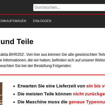
EINKAUFSWAGEN
EINLOGGEN
und Teile
Makita BHR202'. Von hier aus können Sie alle gewünschten Teile
Alle Informationen, die wir haben, befinden sich auf unserer Web
beachten Sie bei der Bestellung Folgendes:
Erwarten Sie eine Lieferzeit von
ein bis 
Die meisten Teile können
nicht zurückg
Die Maschine muss die
genaue Typenn