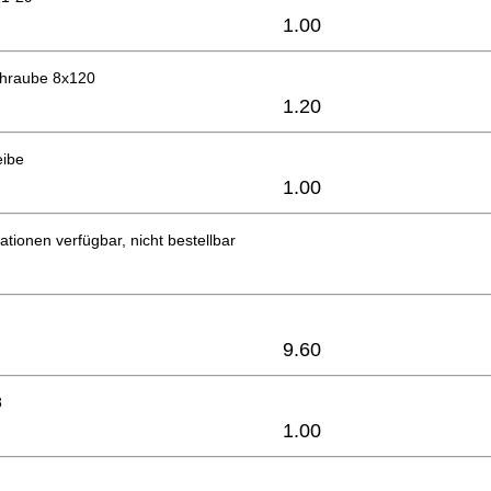
1.00
hraube 8x120
1.20
eibe
1.00
ationen verfügbar, nicht bestellbar
9.60
8
1.00