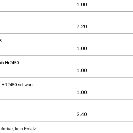
1.00
7.20
3
1.00
is Hr2450
1.00
4 HR2450 schwarz
1.00
2.40
eferbar, kein Ersatz