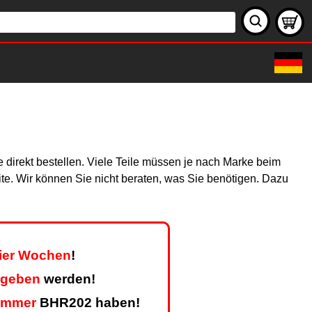
 direkt bestellen. Viele Teile müssen je nach Marke beim
site. Wir können Sie nicht beraten, was Sie benötigen. Dazu
vier Wochen
!
egeben
werden!
ummer
BHR202 haben!