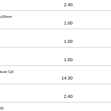
2.40
 3x28mm
1.00
1.00
1.00
äuse Cpl
14.30
2.40
x35