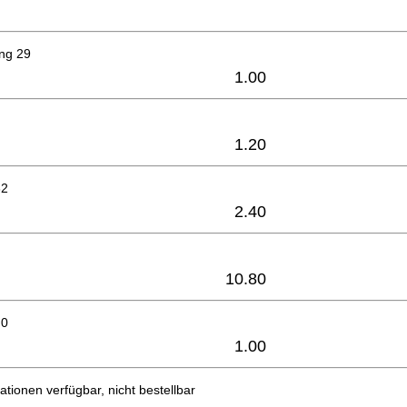
ing 29
1.00
1.20
32
2.40
10.80
.0
1.00
ationen verfügbar, nicht bestellbar