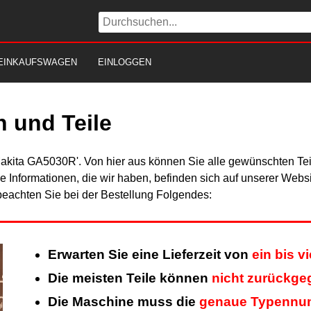
EINKAUFSWAGEN
EINLOGGEN
 und Teile
Makita GA5030R'. Von hier aus können Sie alle gewünschten Teil
Alle Informationen, die wir haben, befinden sich auf unserer Web
beachten Sie bei der Bestellung Folgendes:
Erwarten Sie eine Lieferzeit von
ein bis 
Die meisten Teile können
nicht zurückg
Die Maschine muss die
genaue Typennu