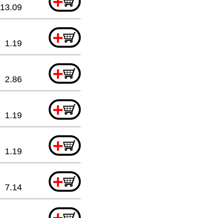
+
13.09
+
1.19
+
2.86
+
1.19
+
1.19
+
7.14
+