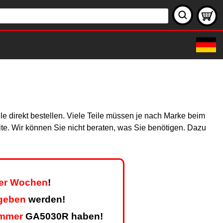
e direkt bestellen. Viele Teile müssen je nach Marke beim
site. Wir können Sie nicht beraten, was Sie benötigen. Dazu
vier Wochen
!
egeben
werden!
mmer
GA5030R haben!