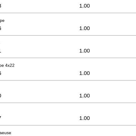
8
1.00
ppe
6
1.00
8
1
1.00
be 4x22
6
1.00
0
1.00
7
1.00
haeuse