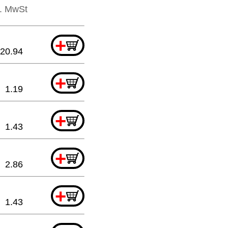
l. MwSt
+
20.94
+
1.19
+
1.43
+
2.86
+
1.43