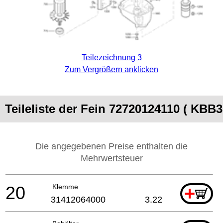
Teilezeichnung 3
Zum Vergrößern anklicken
Teileliste der Fein 72720124110 ( KBB
Die angegebenen Preise enthalten die
Mehrwertsteuer
20
Klemme
+
31412064000
3.22