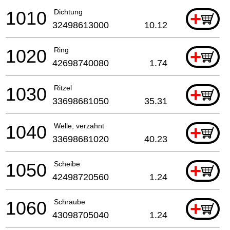
1010
Dichtung
+
32498613000
10.12
1020
Ring
+
42698740080
1.74
1030
Ritzel
+
33698681050
35.31
1040
Welle, verzahnt
+
33698681020
40.23
1050
Scheibe
+
42498720560
1.24
1060
Schraube
+
43098705040
1.24