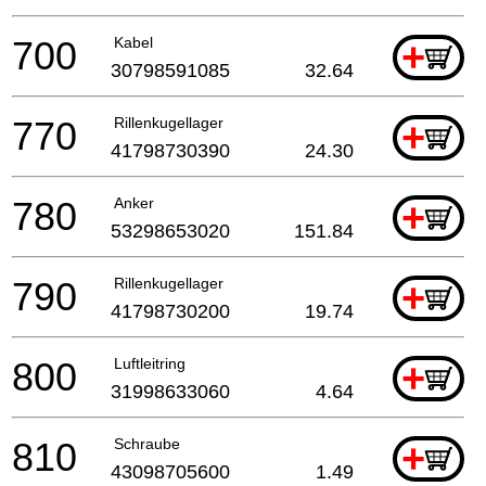
700
Kabel
+
30798591085
32.64
770
Rillenkugellager
+
41798730390
24.30
780
Anker
+
53298653020
151.84
790
Rillenkugellager
+
41798730200
19.74
800
Luftleitring
+
31998633060
4.64
810
Schraube
+
43098705600
1.49