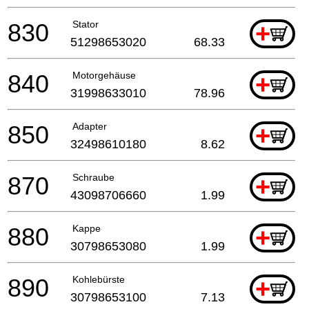
830
Stator
+
51298653020
68.33
840
Motorgehäuse
+
31998633010
78.96
850
Adapter
+
32498610180
8.62
870
Schraube
+
43098706660
1.99
880
Kappe
+
30798653080
1.99
890
Kohlebürste
+
30798653100
7.13