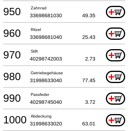
950
Zahnrad
+
33698681030
49.35
960
Ritzel
+
33698681040
25.43
970
Stift
+
40298742003
2.73
980
Getriebegehäuse
+
31998633040
77.45
990
Passfeder
+
40298745040
3.72
1000
Abdeckung
+
31998633020
63.01