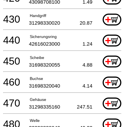
43098708100
1.49
430
Handgriff
+
31298330020
20.87
440
Sicherungsring
+
42616023000
1.24
450
Scheibe
+
31698320055
4.88
460
Buchse
+
31698320040
4.14
470
Gehäuse
+
31298335160
247.51
480
Welle
+