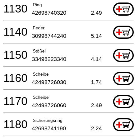
1130
Ring
+
42698740320
2.49
1140
Feder
+
30998744240
5.14
1150
Stößel
+
33498223340
4.14
1160
Scheibe
+
42498726030
1.74
1170
Scheibe
+
42498726060
2.49
1180
Sicherungsring
+
42698741190
2.24