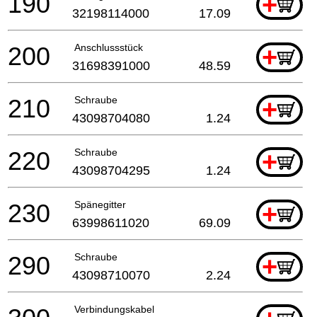
190
+
32198114000
17.09
200
Anschlussstück
+
31698391000
48.59
210
Schraube
+
43098704080
1.24
220
Schraube
+
43098704295
1.24
230
Spänegitter
+
63998611020
69.09
290
Schraube
+
43098710070
2.24
Verbindungskabel