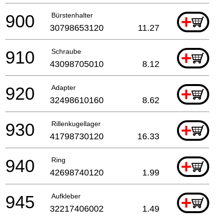
900
Bürstenhalter
+
30798653120
11.27
910
Schraube
+
43098705010
8.12
920
Adapter
+
32498610160
8.62
930
Rillenkugellager
+
41798730120
16.33
940
Ring
+
42698740120
1.99
945
Aufkleber
+
32217406002
1.49