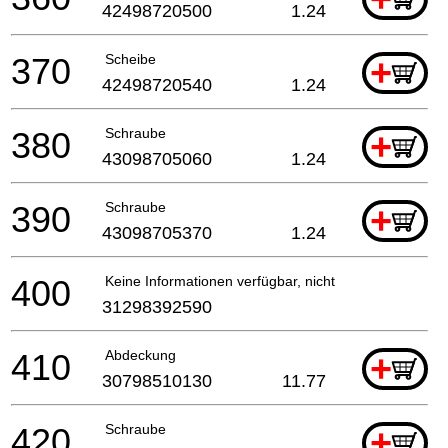
42498720500
1.24
370
Scheibe
+
42498720540
1.24
380
Schraube
+
43098705060
1.24
390
Schraube
+
43098705370
1.24
400
Keine Informationen verfügbar, nicht bestellbar
31298392590
410
Abdeckung
+
30798510130
11.77
420
Schraube
+