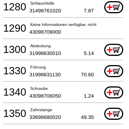
1280
Schlauchtülle
+
31498761020
7.87
1290
Keine Informationen verfügbar, nicht bestellbar
43098709000
1300
Abdeckung
+
31998630010
5.14
1330
Führung
+
31998631130
70.60
1340
Schraube
+
43098706050
1.24
1350
Zahnstange
+
33698680020
49.35