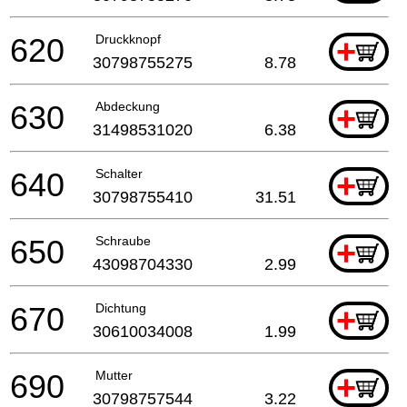
620
Druckknopf
+
30798755275
8.78
630
Abdeckung
+
31498531020
6.38
640
Schalter
+
30798755410
31.51
650
Schraube
+
43098704330
2.99
670
Dichtung
+
30610034008
1.99
690
Mutter
+
30798757544
3.22