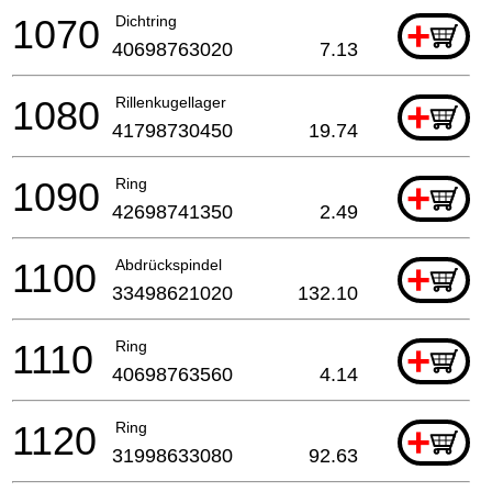
1070
Dichtring
+
40698763020
7.13
1080
Rillenkugellager
+
41798730450
19.74
1090
Ring
+
42698741350
2.49
1100
Abdrückspindel
+
33498621020
132.10
1110
Ring
+
40698763560
4.14
1120
Ring
+
31998633080
92.63