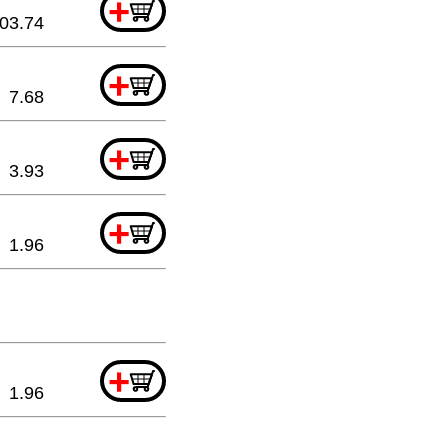
+
03.74
+
7.68
+
3.93
+
1.96
+
1.96