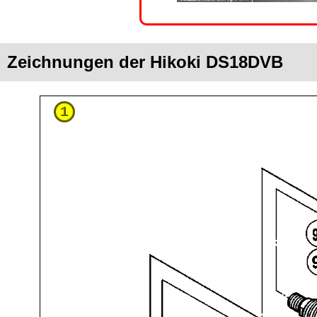
Zeichnungen der Hikoki DS18DVB
1