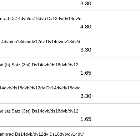
3.30
ahnrad Ds14dvb/ds18dvb Dv12dv/dv14dv/d
4.80
Ds14dvb/ds18dvb/dv12dv Dv14dv/dv18dv/d
3.30
ad (b) Satz (3st) Ds14dvb/ds18dvb/dv12
1.65
Ds14dvb/ds18dvb/dv12dv Dv14dv/dv18dv/d
3.30
ad (a) Satz (3st) Ds14dvb/ds18dvb/dv12
1.65
zahnrad Ds14dvb/dv12dv Ds18dvb/dv14dv/