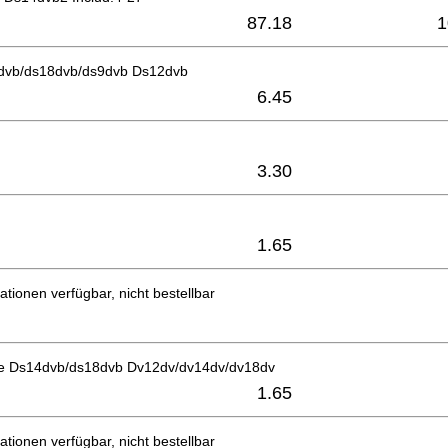
87.18
1
dvb/ds18dvb/ds9dvb Ds12dvb
6.45
3.30
1.65
ationen verfügbar, nicht bestellbar
e Ds14dvb/ds18dvb Dv12dv/dv14dv/dv18dv
1.65
ationen verfügbar, nicht bestellbar