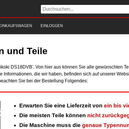
EINKAUFSWAGEN
EINLOGGEN
 und Teile
Hikoki DS18DVB'. Von hier aus können Sie alle gewünschten Tei
Alle Informationen, die wir haben, befinden sich auf unserer Web
beachten Sie bei der Bestellung Folgendes:
Erwarten Sie eine Lieferzeit von
ein bis v
Die meisten Teile können
nicht zurückge
Die Maschine muss die
genaue Typennu