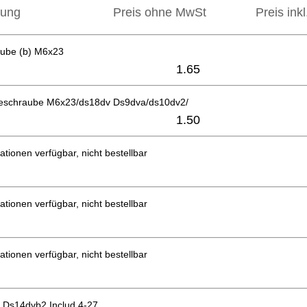
bung
Preis ohne MwSt
Preis ink
aube (b) M6x23
1.65
eschraube M6x23/ds18dv Ds9dva/ds10dv2/
1.50
ationen verfügbar, nicht bestellbar
ationen verfügbar, nicht bestellbar
ationen verfügbar, nicht bestellbar
. Ds14dvb2 Includ.4-27