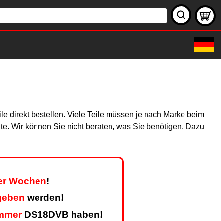
le direkt bestellen. Viele Teile müssen je nach Marke beim
site. Wir können Sie nicht beraten, was Sie benötigen. Dazu
ier Wochen
!
geben
werden!
mmer
DS18DVB haben!