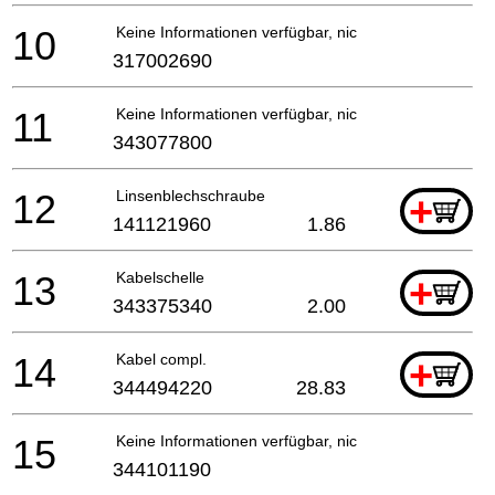
10
Keine Informationen verfügbar, nicht bestellbar
317002690
11
Keine Informationen verfügbar, nicht bestellbar
343077800
12
Linsenblechschraube
+
141121960
1.86
13
Kabelschelle
+
343375340
2.00
14
Kabel compl.
+
344494220
28.83
15
Keine Informationen verfügbar, nicht bestellbar
344101190