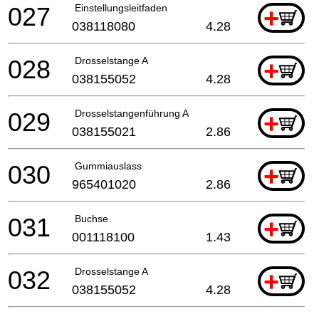
027
Einstellungsleitfaden
+
038118080
4.28
028
Drosselstange A
+
038155052
4.28
029
Drosselstangenführung A
+
038155021
2.86
030
Gummiauslass
+
965401020
2.86
031
Buchse
+
001118100
1.43
032
Drosselstange A
+
038155052
4.28