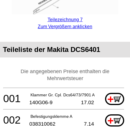
Teilezeichnung 7
Zum Vergrößern anklicken
Teileliste der Makita DCS6401
Die angegebenen Preise enthalten die
Mehrwertsteuer
001
Klammer Gr. Cpl. Dcs64/73/7901 A
+
140G06-9
17.02
002
Befestigungsklemme A
+
038310062
7.14