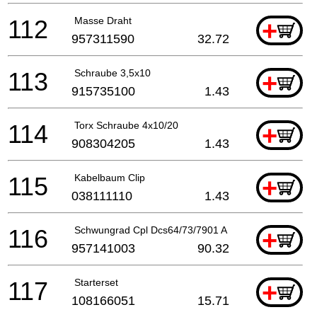
112
Masse Draht
+
957311590
32.72
113
Schraube 3,5x10
+
915735100
1.43
114
Torx Schraube 4x10/20
+
908304205
1.43
115
Kabelbaum Clip
+
038111110
1.43
116
Schwungrad Cpl Dcs64/73/7901 A
+
957141003
90.32
117
Starterset
+
108166051
15.71