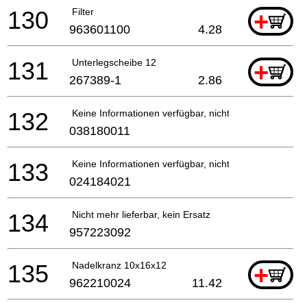
130
Filter
+
963601100
4.28
131
Unterlegscheibe 12
+
267389-1
2.86
132
Keine Informationen verfügbar, nicht bestellbar
038180011
133
Keine Informationen verfügbar, nicht bestellbar
024184021
134
Nicht mehr lieferbar, kein Ersatz
957223092
135
Nadelkranz 10x16x12
+
962210024
11.42