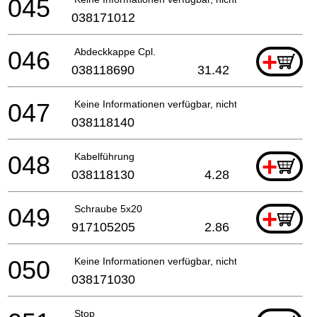
045
038171012
046
Abdeckkappe Cpl.
+
038118690
31.42
047
Keine Informationen verfügbar, nicht bestellbar
038118140
048
Kabelführung
+
038118130
4.28
049
Schraube 5x20
+
917105205
2.86
050
Keine Informationen verfügbar, nicht bestellbar
038171030
Stop