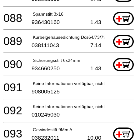
088
Spannstift 3x16
+
936430160
1.43
089
Kurbelgehäusedichtung Dcs64/73/7901 A
+
038111043
7.14
090
Sicherungsstift 6x24mm
+
934660250
1.43
091
Keine Informationen verfügbar, nicht bestellbar
908005125
092
Keine Informationen verfügbar, nicht bestellbar
010245030
093
Gewindestift 9Mm A
+
038232011
10.00