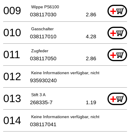
009
Wippe PS6100
+
038117030
2.86
010
Gasschalter
+
038117010
4.28
011
Zugfeder
+
038117050
2.86
012
Keine Informationen verfügbar, nicht bestellbar
935930240
013
Stift 3 A
+
268335-7
1.19
014
Keine Informationen verfügbar, nicht bestellbar
038117041