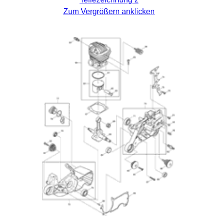
Zum Vergrößern anklicken