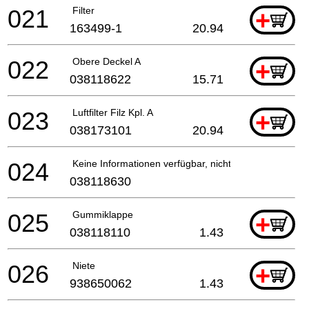
021
Filter
+
163499-1
20.94
022
Obere Deckel A
+
038118622
15.71
023
Luftfilter Filz Kpl. A
+
038173101
20.94
024
Keine Informationen verfügbar, nicht bestellbar
038118630
025
Gummiklappe
+
038118110
1.43
026
Niete
+
938650062
1.43