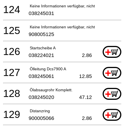
124
Keine Informationen verfügbar, nicht bestellbar
038245031
125
Keine Informationen verfügbar, nicht bestellbar
908005125
126
Startscheibe A
+
038224021
2.86
127
Ölleitung Dcs7900 A
+
038245061
12.85
128
Ölabsaugrohr Komplett.
+
038245020
47.12
129
Distanzring
+
900005066
2.86