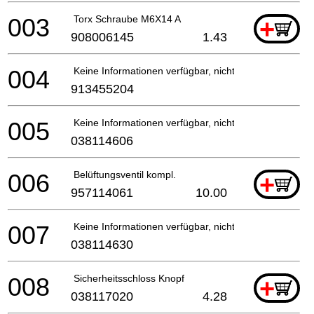
003
Torx Schraube M6X14 A
+
908006145
1.43
004
Keine Informationen verfügbar, nicht bestellbar
913455204
005
Keine Informationen verfügbar, nicht bestellbar
038114606
006
Belüftungsventil kompl.
+
957114061
10.00
007
Keine Informationen verfügbar, nicht bestellbar
038114630
008
Sicherheitsschloss Knopf
+
038117020
4.28