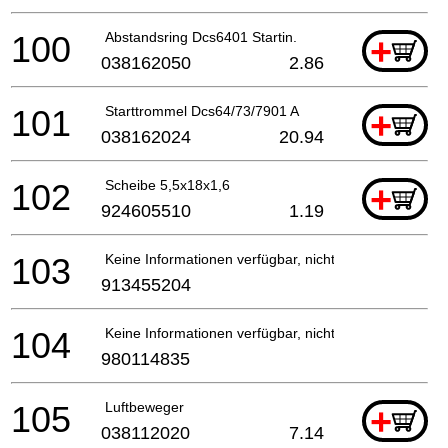
100
Abstandsring Dcs6401 Startin.
+
038162050
2.86
101
Starttrommel Dcs64/73/7901 A
+
038162024
20.94
102
Scheibe 5,5x18x1,6
+
924605510
1.19
103
Keine Informationen verfügbar, nicht bestellbar
913455204
104
Keine Informationen verfügbar, nicht bestellbar
980114835
105
Luftbeweger
+
038112020
7.14