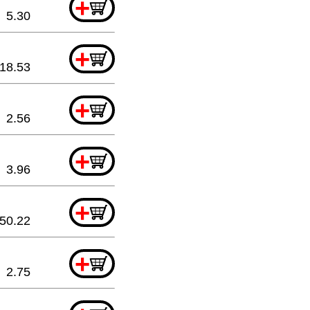
+
5.30
+
18.53
+
2.56
+
3.96
+
50.22
+
2.75