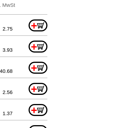
l. MwSt
+
2.75
+
3.93
+
40.68
+
2.56
+
1.37