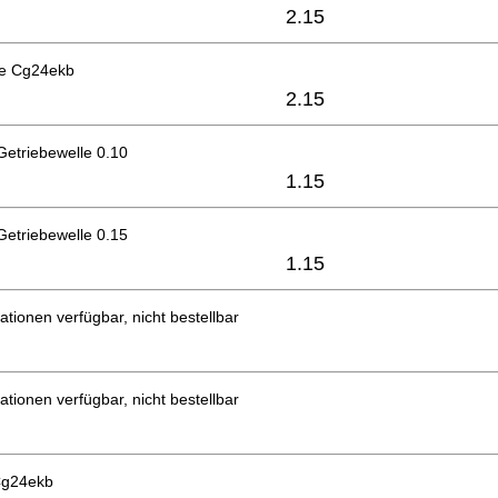
2.15
le Cg24ekb
2.15
 Getriebewelle 0.10
1.15
 Getriebewelle 0.15
1.15
ationen verfügbar, nicht bestellbar
ationen verfügbar, nicht bestellbar
Cg24ekb