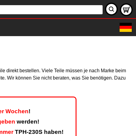
le direkt bestellen. Viele Teile müssen je nach Marke beim
site. Wir können Sie nicht beraten, was Sie benötigen. Dazu
ier Wochen
!
geben
werden!
mmer
TPH-230S haben!