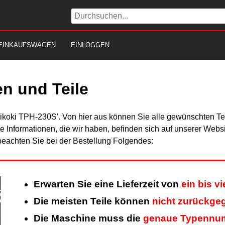
EINKAUFSWAGEN
EINLOGGEN
n und Teile
Hikoki TPH-230S'. Von hier aus können Sie alle gewünschten Tei
Alle Informationen, die wir haben, befinden sich auf unserer Web
beachten Sie bei der Bestellung Folgendes:
Erwarten Sie eine Lieferzeit von
ein bis v
Die meisten Teile können
nicht zurückge
Die Maschine muss die
genaue Typennu