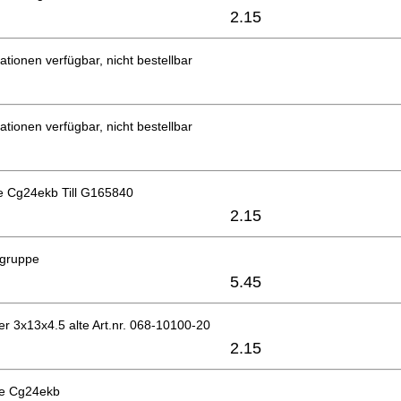
2.15
ationen verfügbar, nicht bestellbar
ationen verfügbar, nicht bestellbar
 Cg24ekb Till G165840
2.15
ugruppe
5.45
r 3x13x4.5 alte Art.nr. 068-10100-20
2.15
le Cg24ekb