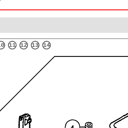
10
11
12
13
14