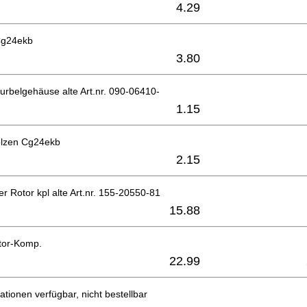
4.29
Cg24ekb
3.80
Kurbelgehäuse alte Art.nr. 090-06410-
1.15
lzen Cg24ekb
2.15
 Rotor kpl alte Art.nr. 155-20550-81
15.88
tor-Komp.
22.99
ationen verfügbar, nicht bestellbar