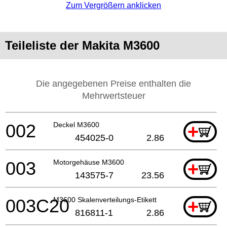
Zum Vergrößern anklicken
Teileliste der Makita M3600
Die angegebenen Preise enthalten die
Mehrwertsteuer
002
Deckel M3600
+
454025-0
2.86
003
Motorgehäuse M3600
+
143575-7
23.56
003C20
M3600 Skalenverteilungs-Etikett
+
816811-1
2.86