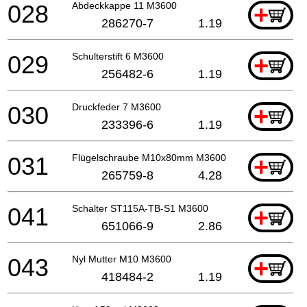
028
Abdeckkappe 11 M3600
+
286270-7
1.19
029
Schulterstift 6 M3600
+
256482-6
1.19
030
Druckfeder 7 M3600
+
233396-6
1.19
031
Flügelschraube M10x80mm M3600
+
265759-8
4.28
041
Schalter ST115A-TB-S1 M3600
+
651066-9
2.86
043
Nyl Mutter M10 M3600
+
418484-2
1.19