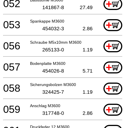
052
+
141867-8
27.49
053
Spankappe M3600
+
454032-3
2.86
056
Schraube M5x10mm M3600
+
265133-0
1.19
057
Bodenplatte M3600
+
454026-8
5.71
058
Sicherungsbolzen M3600
+
324425-7
1.19
059
Anschlag M3600
+
317748-0
2.86
Druckfeder 12 M3600