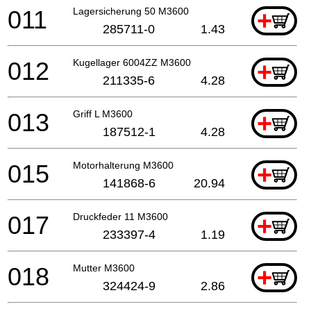
011
Lagersicherung 50 M3600
+
285711-0
1.43
012
Kugellager 6004ZZ M3600
+
211335-6
4.28
013
Griff L M3600
+
187512-1
4.28
015
Motorhalterung M3600
+
141868-6
20.94
017
Druckfeder 11 M3600
+
233397-4
1.19
018
Mutter M3600
+
324424-9
2.86