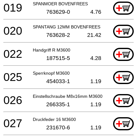
019
SPANMOER BOVENFREES
+
763629-0
4.76
020
SPANTANG 12MM BOVENFREES
+
763628-2
21.42
022
Handgriff R M3600
+
187515-5
4.28
025
Sperrknopf M3600
+
454033-1
1.19
026
Einstellschraube M8x16mm M3600
+
266335-1
1.19
027
Druckfeder 16 M3600
+
231670-6
1.19