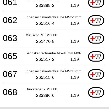
061
+
233398-2
1.19
062
Innensechskantschraube M5x28mm M3600
+
265516-4
1.19
063
Met.schr. M6 M3600
+
251470-8
1.19
065
Sechskantschraube M5x40mm M3600
+
265517-2
1.19
067
Innensechskantschraube M5x16mm M3600
+
265515-6
1.19
068
Druckfeder 7 M3600
+
233396-6
1.19