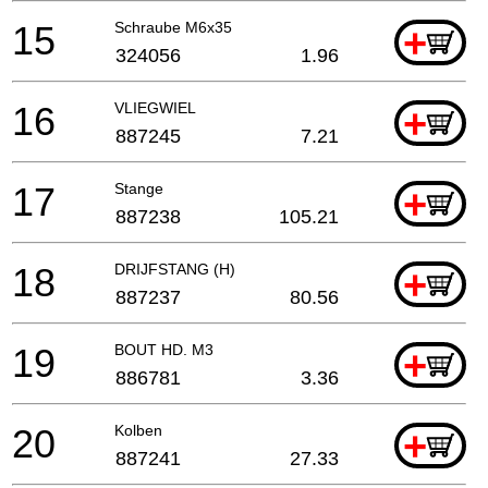
15
Schraube M6x35
+
324056
1.96
16
VLIEGWIEL
+
887245
7.21
17
Stange
+
887238
105.21
18
DRIJFSTANG (H)
+
887237
80.56
19
BOUT HD. M3
+
886781
3.36
20
Kolben
+
887241
27.33