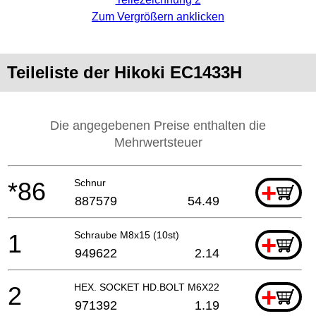
Zum Vergrößern anklicken
Teileliste der Hikoki EC1433H
Die angegebenen Preise enthalten die
Mehrwertsteuer
*86
Schnur
+
887579
54.49
1
Schraube M8x15 (10st)
+
949622
2.14
2
HEX. SOCKET HD.BOLT M6X22
+
971392
1.19