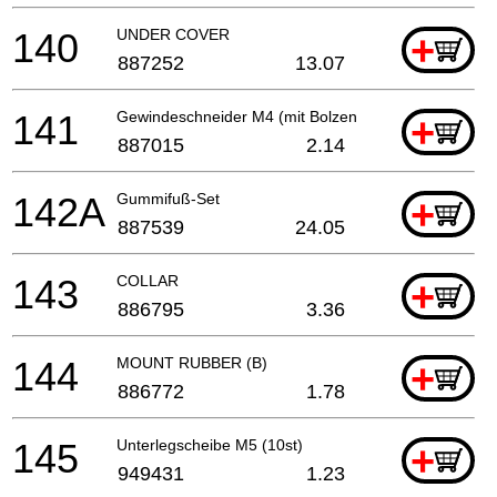
140
UNDER COVER
+
887252
13.07
141
Gewindeschneider M4 (mit Bolzen Unterlegscheibe)
+
887015
2.14
142A
Gummifuß-Set
+
887539
24.05
143
COLLAR
+
886795
3.36
144
MOUNT RUBBER (B)
+
886772
1.78
145
Unterlegscheibe M5 (10st)
+
949431
1.23