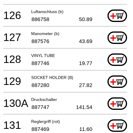
126
Luftanschluss (b)
+
886758
50.89
127
Manometer (b)
+
887576
43.69
128
VINYL TUBE
+
887746
19.77
129
SOCKET HOLDER (B)
+
887280
27.82
130A
Druckschalter
+
887747
141.54
131
Reglergriff (rot)
+
887469
11.60