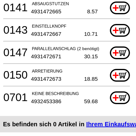
0141
ABSAUGSTUTZEN
+
4931472665
8.57
0143
EINSTELLKNOPF
+
4931472667
10.71
0147
PARALLELANSCHLAG (2 benötigt)
+
4931472671
30.15
0150
ARRETIERUNG
+
4931472673
18.85
0701
KEINE BESCHREIBUNG
+
4932453386
59.68
Es befinden sich
0
Artikel in
Ihrem Einkaufsw