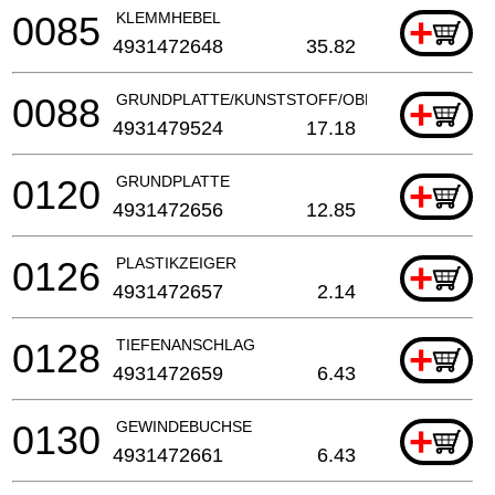
0085
KLEMMHEBEL
+
4931472648
35.82
0088
GRUNDPLATTE/KUNSTSTOFF/OBERFRAeSE
+
4931479524
17.18
0120
GRUNDPLATTE
+
4931472656
12.85
0126
PLASTIKZEIGER
+
4931472657
2.14
0128
TIEFENANSCHLAG
+
4931472659
6.43
0130
GEWINDEBUCHSE
+
4931472661
6.43