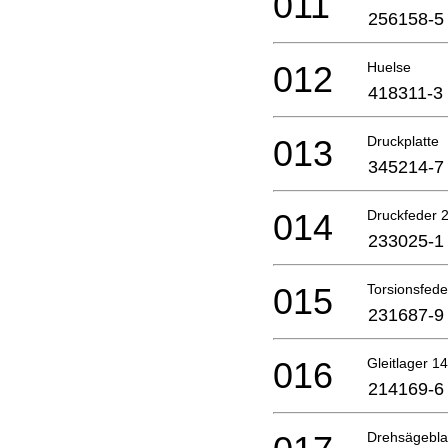
011
256158-5
012
Huelse
418311-3
013
Druckplatte
345214-7
014
Druckfeder 
233025-1
015
Torsionsfede
231687-9
016
Gleitlager 14
214169-6
Drehsägebla