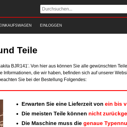
EINKAUFSWAGEN
EINLOGGEN
und Teile
Makita BJR141'. Von hier aus können Sie alle gewünschten Teile
Alle Informationen, die wir haben, befinden sich auf unserer Web
beachten Sie bei der Bestellung Folgendes:
Erwarten Sie eine Lieferzeit von
ein bis 
Die meisten Teile können
nicht zurückg
Die Maschine muss die
genaue Typenn