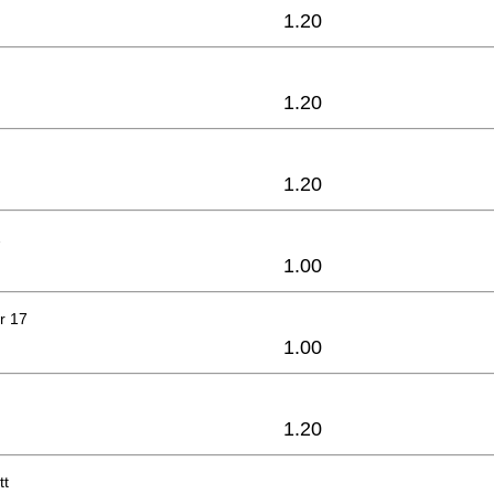
1.20
1.20
1.20
2
1.00
r 17
1.00
1.20
tt