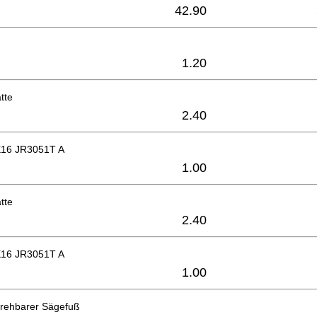
42.90
1.20
tte
2.40
X16 JR3051T A
1.00
tte
2.40
X16 JR3051T A
1.00
drehbarer Sägefuß