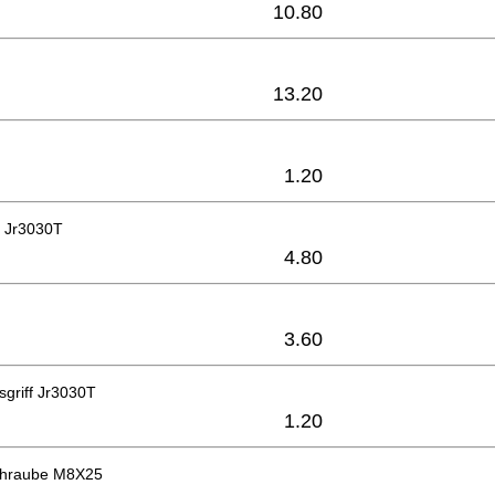
10.80
13.20
1.20
e Jr3030T
4.80
3.60
sgriff Jr3030T
1.20
chraube M8X25