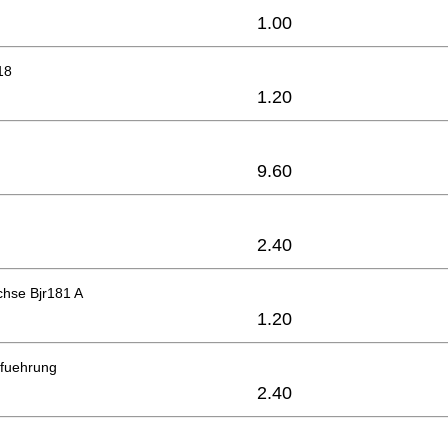
1.00
18
1.20
9.60
2.40
hse Bjr181 A
1.20
fuehrung
2.40