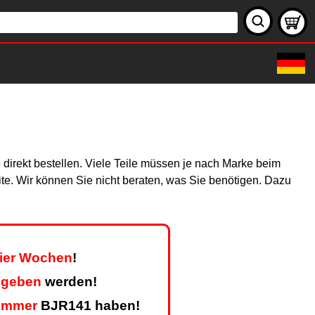
 direkt bestellen. Viele Teile müssen je nach Marke beim
site. Wir können Sie nicht beraten, was Sie benötigen. Dazu
vier Wochen
!
egeben
werden!
ummer
BJR141 haben!