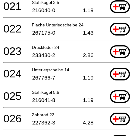
021
Stahlkugel 3.5
+
216040-0
1.19
022
Flache Unterlegscheibe 24
+
267175-0
1.43
023
Druckfeder 24
+
233430-2
2.86
024
Unterlegscheibe 14
+
267766-7
1.19
025
Stahlkugel 5.6
+
216041-8
1.19
026
Zahnrad 22
+
227362-3
4.28