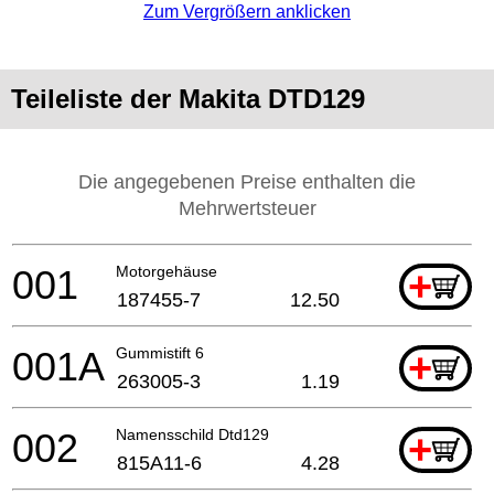
Zum Vergrößern anklicken
Teileliste der Makita DTD129
Die angegebenen Preise enthalten die
Mehrwertsteuer
001
Motorgehäuse
+
187455-7
12.50
001A
Gummistift 6
+
263005-3
1.19
002
Namensschild Dtd129
+
815A11-6
4.28