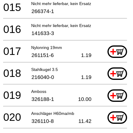
015
Nicht mehr lieferbar, kein Ersatz
266374-1
016
Nicht mehr lieferbar, kein Ersatz
141633-3
017
Nylonring 19mm
+
261151-6
1.19
018
Stahlkugel 3.5
+
216040-0
1.19
019
Amboss
+
326188-1
10.00
020
Anschläger H60ma/mb
+
326110-8
11.42