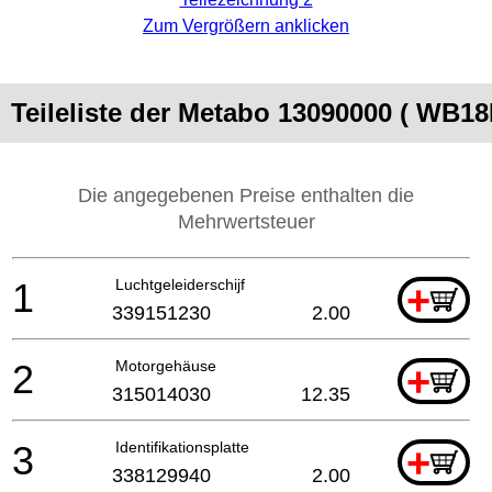
Zum Vergrößern anklicken
Teileliste der Metabo 13090000 ( WB
Die angegebenen Preise enthalten die
Mehrwertsteuer
1
Luchtgeleiderschijf
+
339151230
2.00
2
Motorgehäuse
+
315014030
12.35
3
Identifikationsplatte
+
338129940
2.00