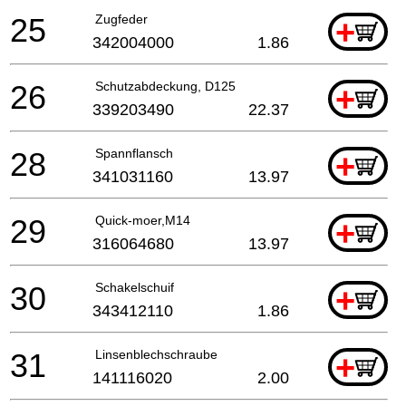
25
Zugfeder
+
342004000
1.86
26
Schutzabdeckung, D125
+
339203490
22.37
28
Spannflansch
+
341031160
13.97
29
Quick-moer,M14
+
316064680
13.97
30
Schakelschuif
+
343412110
1.86
31
Linsenblechschraube
+
141116020
2.00