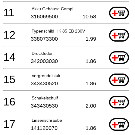
11
Akku Gehäuse Compl.
+
316069500
10.58
12
Typenschild HK 85 EB 230V
+
338073300
1.99
14
Druckfeder
+
342003030
1.86
15
Vergrendelstuk
+
343430520
1.86
16
Schakelschuif
+
343430530
2.00
17
Linsenschraube
+
141120070
1.86