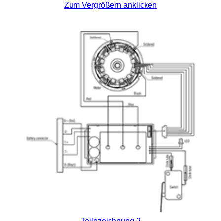
Zum Vergrößern anklicken
Teilezeichnung 2