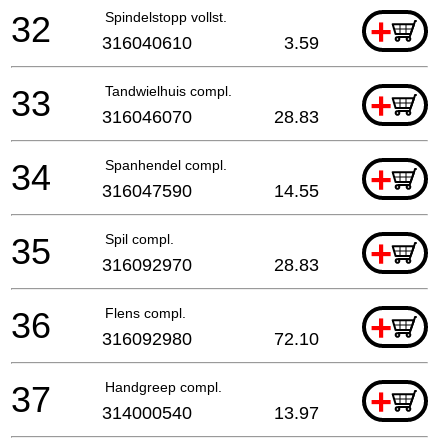
32
Spindelstopp vollst.
+
316040610
3.59
33
Tandwielhuis compl.
+
316046070
28.83
34
Spanhendel compl.
+
316047590
14.55
35
Spil compl.
+
316092970
28.83
36
Flens compl.
+
316092980
72.10
37
Handgreep compl.
+
314000540
13.97