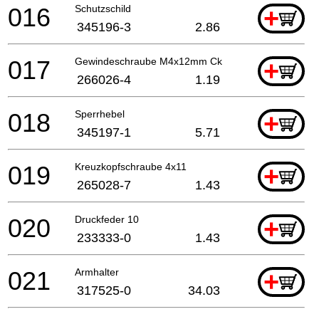
016
Schutzschild
+
345196-3
2.86
017
Gewindeschraube M4x12mm Ck
+
266026-4
1.19
018
Sperrhebel
+
345197-1
5.71
019
Kreuzkopfschraube 4x11
+
265028-7
1.43
020
Druckfeder 10
+
233333-0
1.43
021
Armhalter
+
317525-0
34.03