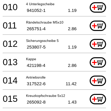
010
4 Unterlegscheibe
+
941052-1
1.19
011
Rändelschraube M5x10
+
265751-4
2.86
012
Sicherungsscheibe 5
+
253807-5
1.19
013
Kappe
+
421198-4
2.86
014
Antriebsrolle
+
317522-6
11.42
015
Kreuzkopfschraube 5x12
+
265092-8
1.43