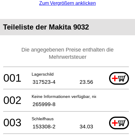
Zum Vergrößern anklicken
Teileliste der Makita 9032
Die angegebenen Preise enthalten die
Mehrwertsteuer
001
Lagerschild
+
317523-4
23.56
002
Keine Informationen verfügbar, nicht bestellbar
265999-8
003
Schleifhaus
+
153308-2
34.03