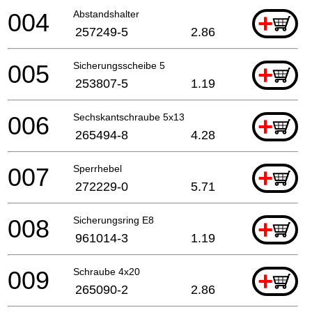
004
Abstandshalter
+
257249-5
2.86
005
Sicherungsscheibe 5
+
253807-5
1.19
006
Sechskantschraube 5x13
+
265494-8
4.28
007
Sperrhebel
+
272229-0
5.71
008
Sicherungsring E8
+
961014-3
1.19
009
Schraube 4x20
+
265090-2
2.86