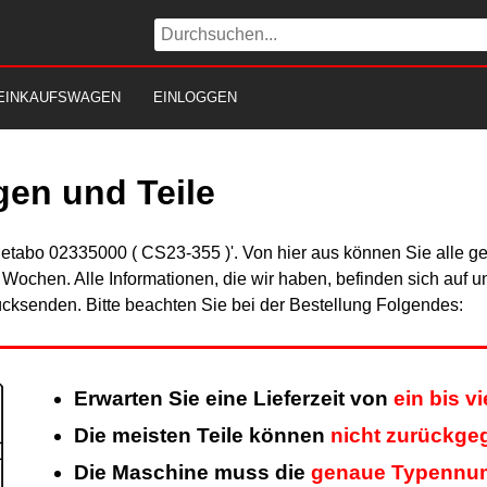
EINKAUFSWAGEN
EINLOGGEN
en und Teile
Metabo 02335000 ( CS23-355 )'. Von hier aus können Sie alle ge
er Wochen. Alle Informationen, die wir haben, befinden sich auf 
cksenden. Bitte beachten Sie bei der Bestellung Folgendes:
Erwarten Sie eine Lieferzeit von
ein bis v
Die meisten Teile können
nicht zurückge
Die Maschine muss die
genaue Typennu