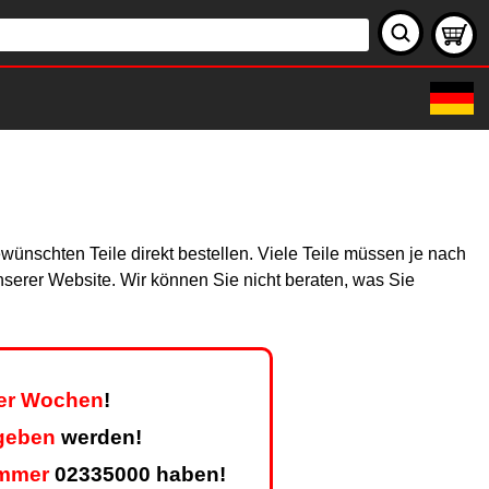
wünschten Teile direkt bestellen. Viele Teile müssen je nach
unserer Website. Wir können Sie nicht beraten, was Sie
ier Wochen
!
geben
werden!
mmer
02335000 haben!