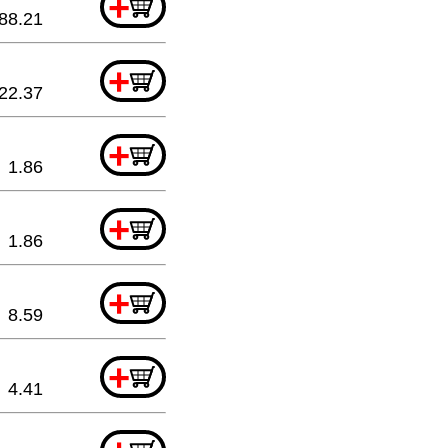
+
88.21
+
22.37
+
1.86
+
1.86
+
8.59
+
4.41