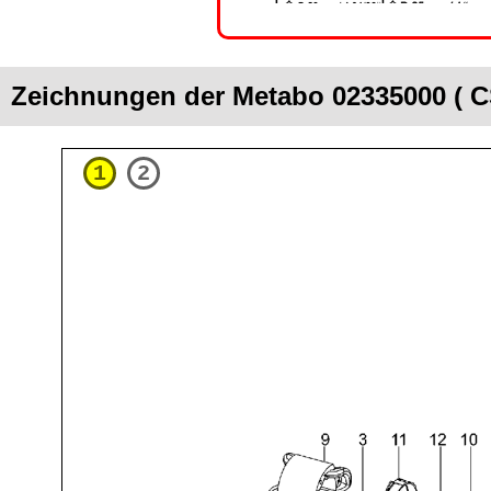
Zeichnungen der Metabo 02335000 ( C
1
2