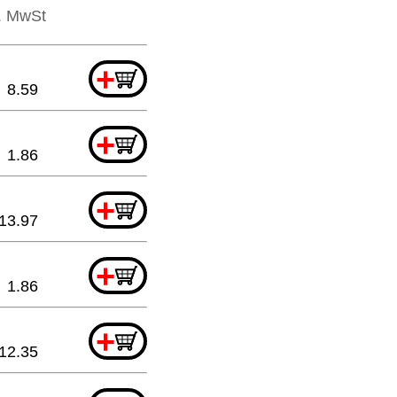
l. MwSt
+
8.59
+
1.86
+
13.97
+
1.86
+
12.35