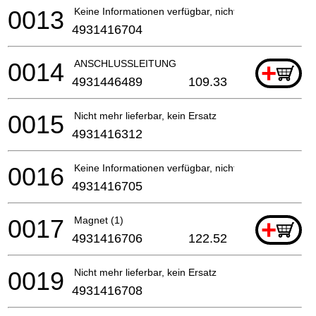
0013
Keine Informationen verfügbar, nicht bestellbar
4931416704
0014
ANSCHLUSSLEITUNG
+
4931446489
109.33
0015
Nicht mehr lieferbar, kein Ersatz
4931416312
0016
Keine Informationen verfügbar, nicht bestellbar
4931416705
0017
Magnet (1)
+
4931416706
122.52
0019
Nicht mehr lieferbar, kein Ersatz
4931416708