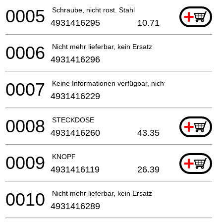
0005
Schraube, nicht rost. Stahl
+
4931416295
10.71
0006
Nicht mehr lieferbar, kein Ersatz
4931416296
0007
Keine Informationen verfügbar, nicht bestellbar
4931416229
0008
STECKDOSE
+
4931416260
43.35
0009
KNOPF
+
4931416119
26.39
0010
Nicht mehr lieferbar, kein Ersatz
4931416289