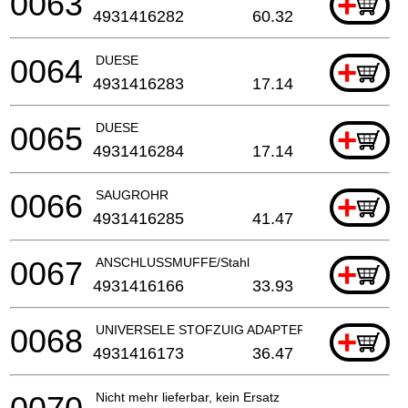
0063
+
4931416282
60.32
0064
DUESE
+
4931416283
17.14
0065
DUESE
+
4931416284
17.14
0066
SAUGROHR
+
4931416285
41.47
0067
ANSCHLUSSMUFFE/Stahl
+
4931416166
33.93
0068
UNIVERSELE STOFZUIG ADAPTER
+
4931416173
36.47
Nicht mehr lieferbar, kein Ersatz