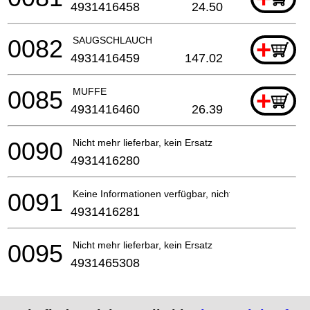
4931416458
24.50
0082
SAUGSCHLAUCH
+
4931416459
147.02
0085
MUFFE
+
4931416460
26.39
0090
Nicht mehr lieferbar, kein Ersatz
4931416280
0091
Keine Informationen verfügbar, nicht bestellbar
4931416281
0095
Nicht mehr lieferbar, kein Ersatz
4931465308