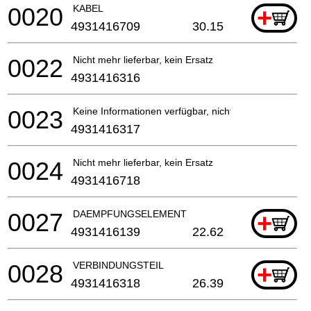
0020
KABEL
+
4931416709
30.15
0022
Nicht mehr lieferbar, kein Ersatz
4931416316
0023
Keine Informationen verfügbar, nicht bestellbar
4931416317
0024
Nicht mehr lieferbar, kein Ersatz
4931416718
0027
DAEMPFUNGSELEMENT
+
4931416139
22.62
0028
VERBINDUNGSTEIL
+
4931416318
26.39