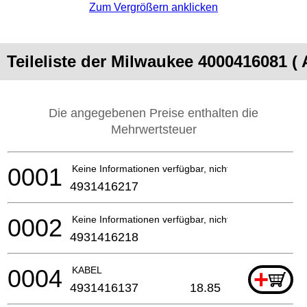
Zum Vergrößern anklicken
Teileliste der Milwaukee 4000416081 
Die angegebenen Preise enthalten die
Mehrwertsteuer
0001
Keine Informationen verfügbar, nicht bestellbar
4931416217
0002
Keine Informationen verfügbar, nicht bestellbar
4931416218
0004
KABEL
+
4931416137
18.85