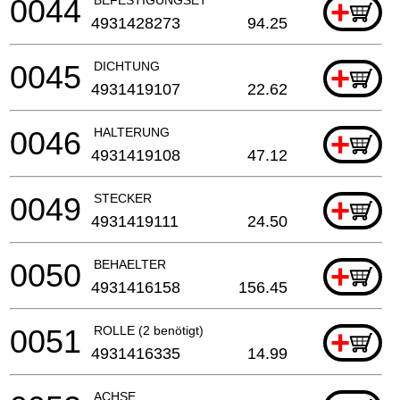
0044
+
4931428273
94.25
0045
DICHTUNG
+
4931419107
22.62
0046
HALTERUNG
+
4931419108
47.12
0049
STECKER
+
4931419111
24.50
0050
BEHAELTER
+
4931416158
156.45
0051
ROLLE (2 benötigt)
+
4931416335
14.99
ACHSE