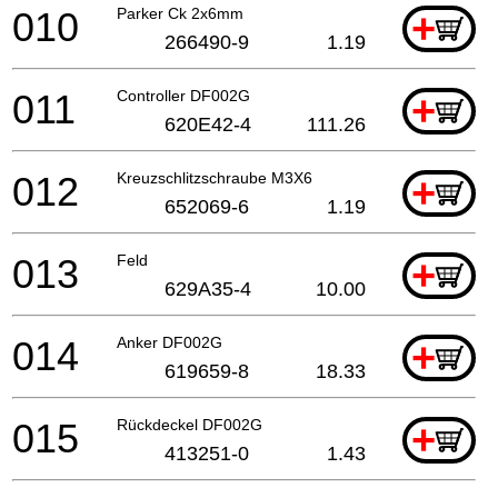
010
Parker Ck 2x6mm
+
266490-9
1.19
011
Controller DF002G
+
620E42-4
111.26
012
Kreuzschlitzschraube M3X6
+
652069-6
1.19
013
Feld
+
629A35-4
10.00
014
Anker DF002G
+
619659-8
18.33
015
Rückdeckel DF002G
+
413251-0
1.43