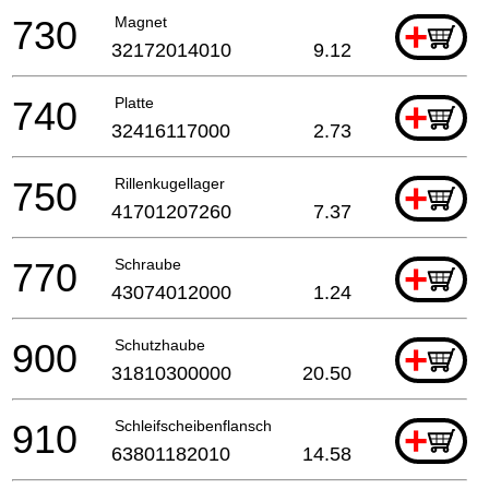
730
Magnet
+
32172014010
9.12
740
Platte
+
32416117000
2.73
750
Rillenkugellager
+
41701207260
7.37
770
Schraube
+
43074012000
1.24
900
Schutzhaube
+
31810300000
20.50
910
Schleifscheibenflansch
+
63801182010
14.58