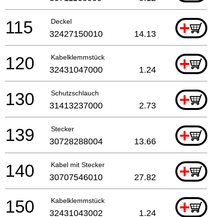
115
Deckel
+
32427150010
14.13
120
Kabelklemmstück
+
32431047000
1.24
130
Schutzschlauch
+
31413237000
2.73
139
Stecker
+
30728288004
13.66
140
Kabel mit Stecker
+
30707546010
27.82
150
Kabelklemmstück
+
32431043002
1.24