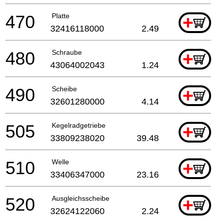
470
Platte
+
32416118000
2.49
480
Schraube
+
43064002043
1.24
490
Scheibe
+
32601280000
4.14
505
Kegelradgetriebe
+
33809238020
39.48
510
Welle
+
33406347000
23.16
520
Ausgleichsscheibe
+
32624122060
2.24