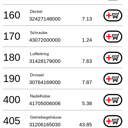
160
Deckel
+
32427148000
7.13
170
Schraube
+
43072000000
1.24
180
Luftleitring
+
31428179000
7.63
190
Drossel
+
30764169000
7.87
400
Nadelhülse
+
41705006006
5.38
405
Getriebegehäuse
+
31206165030
43.85