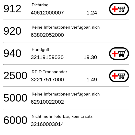
912
Dichtring
+
40612000007
1.24
920
Keine Informationen verfügbar, nicht bestellbar
63802052000
940
Handgriff
+
32119159030
19.30
2500
RFID Transponder
+
32217517000
1.49
5000
Keine Informationen verfügbar, nicht bestellbar
62910022002
6000
Nicht mehr lieferbar, kein Ersatz
32160003014