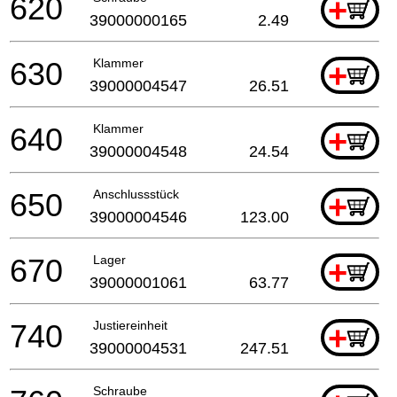
620
+
39000000165
2.49
630
Klammer
+
39000004547
26.51
640
Klammer
+
39000004548
24.54
650
Anschlussstück
+
39000004546
123.00
670
Lager
+
39000001061
63.77
740
Justiereinheit
+
39000004531
247.51
Schraube