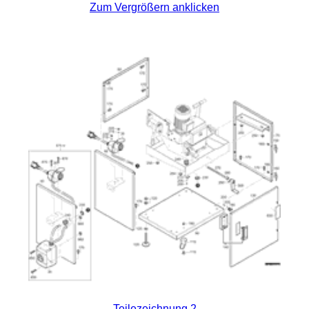
Zum Vergrößern anklicken
Teilezeichnung 2