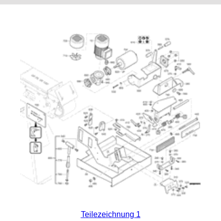
Teilezeichnung 1