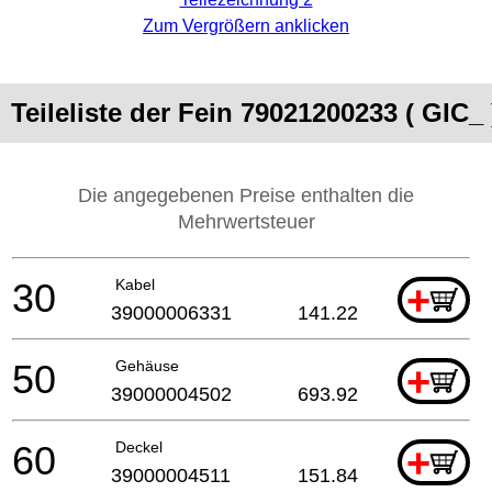
Zum Vergrößern anklicken
Teileliste der Fein 79021200233 ( GIC_ 
Die angegebenen Preise enthalten die
Mehrwertsteuer
30
Kabel
+
39000006331
141.22
50
Gehäuse
+
39000004502
693.92
60
Deckel
+
39000004511
151.84