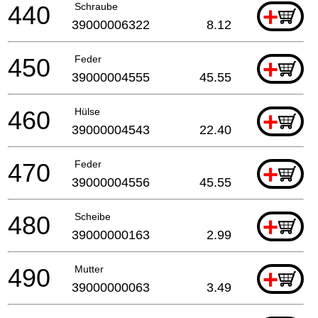
440
Schraube
+
39000006322
8.12
450
Feder
+
39000004555
45.55
460
Hülse
+
39000004543
22.40
470
Feder
+
39000004556
45.55
480
Scheibe
+
39000000163
2.99
490
Mutter
+
39000000063
3.49