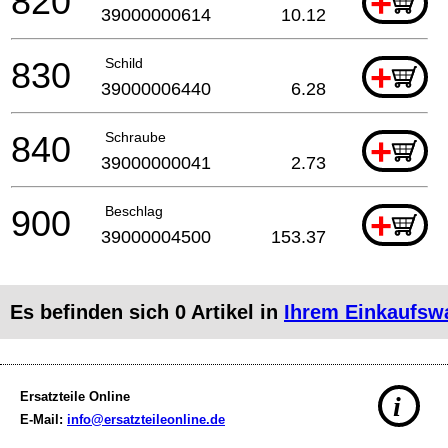
820
+
39000000614
10.12
830
Schild
+
39000006440
6.28
840
Schraube
+
39000000041
2.73
900
Beschlag
+
39000004500
153.37
Es befinden sich
0
Artikel in
Ihrem Einkaufsw
Ersatzteile Online
i
E-Mail:
info@ersatzteileonline.de