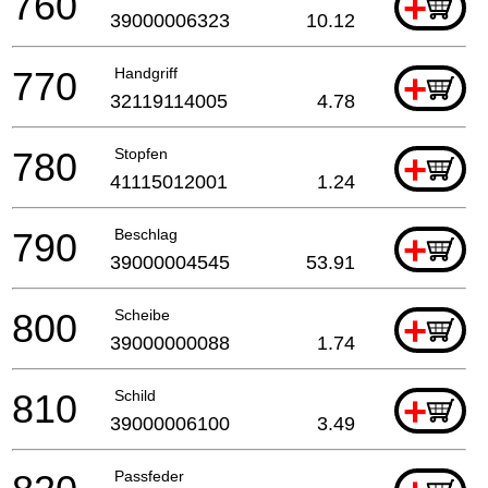
760
+
39000006323
10.12
770
Handgriff
+
32119114005
4.78
780
Stopfen
+
41115012001
1.24
790
Beschlag
+
39000004545
53.91
800
Scheibe
+
39000000088
1.74
810
Schild
+
39000006100
3.49
Passfeder