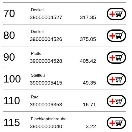
70
Deckel
+
39000004527
317.35
80
Deckel
+
39000004526
375.05
90
Platte
+
39000004528
405.42
100
Stellfuß
+
39000005415
49.35
110
Rad
+
39000006353
16.71
115
Flachkopfschraube
+
39000000040
3.22