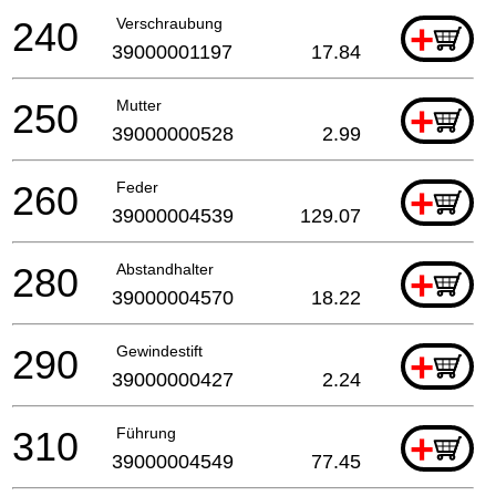
240
Verschraubung
+
39000001197
17.84
250
Mutter
+
39000000528
2.99
260
Feder
+
39000004539
129.07
280
Abstandhalter
+
39000004570
18.22
290
Gewindestift
+
39000000427
2.24
310
Führung
+
39000004549
77.45