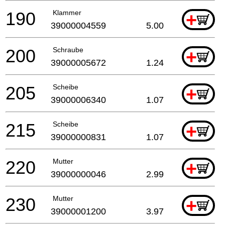
190
Klammer
+
39000004559
5.00
200
Schraube
+
39000005672
1.24
205
Scheibe
+
39000006340
1.07
215
Scheibe
+
39000000831
1.07
220
Mutter
+
39000000046
2.99
230
Mutter
+
39000001200
3.97