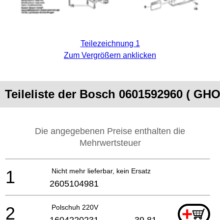
Teilezeichnung 1
Zum Vergrößern anklicken
Teileliste der Bosch 0601592960 ( GHO
Die angegebenen Preise enthalten die
Mehrwertsteuer
1
Nicht mehr lieferbar, kein Ersatz
2605104981
2
Polschuh 220V
+
1604220231
39.81