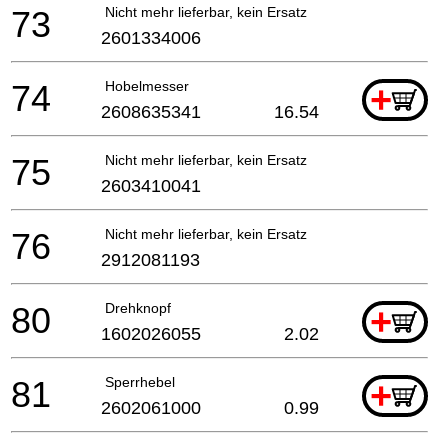
73
Nicht mehr lieferbar, kein Ersatz
2601334006
74
Hobelmesser
+
2608635341
16.54
75
Nicht mehr lieferbar, kein Ersatz
2603410041
76
Nicht mehr lieferbar, kein Ersatz
2912081193
80
Drehknopf
+
1602026055
2.02
81
Sperrhebel
+
2602061000
0.99