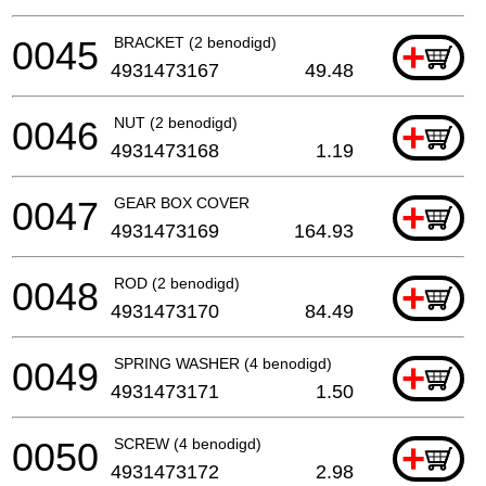
0045
BRACKET (2 benodigd)
+
4931473167
49.48
0046
NUT (2 benodigd)
+
4931473168
1.19
0047
GEAR BOX COVER
+
4931473169
164.93
0048
ROD (2 benodigd)
+
4931473170
84.49
0049
SPRING WASHER (4 benodigd)
+
4931473171
1.50
0050
SCREW (4 benodigd)
+
4931473172
2.98