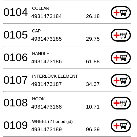
0104
COLLAR
+
4931473184
26.18
0105
CAP
+
4931473185
29.75
0106
HANDLE
+
4931473186
61.88
0107
INTERLOCK ELEMENT
+
4931473187
34.37
0108
HOOK
+
4931473188
10.71
0109
WHEEL (2 benodigd)
+
4931473189
96.39