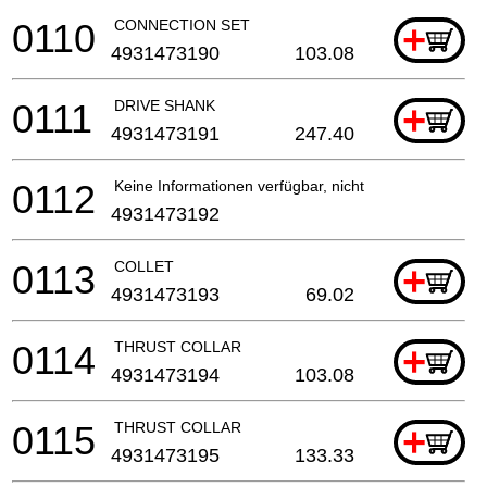
0110
CONNECTION SET
+
4931473190
103.08
0111
DRIVE SHANK
+
4931473191
247.40
0112
Keine Informationen verfügbar, nicht bestellbar
4931473192
0113
COLLET
+
4931473193
69.02
0114
THRUST COLLAR
+
4931473194
103.08
0115
THRUST COLLAR
+
4931473195
133.33