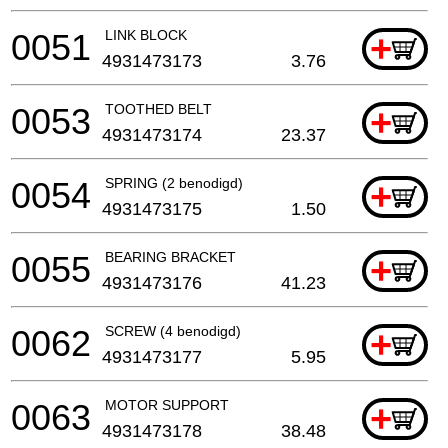
0051
LINK BLOCK
+
4931473173
3.76
0053
TOOTHED BELT
+
4931473174
23.37
0054
SPRING (2 benodigd)
+
4931473175
1.50
0055
BEARING BRACKET
+
4931473176
41.23
0062
SCREW (4 benodigd)
+
4931473177
5.95
0063
MOTOR SUPPORT
+
4931473178
38.48