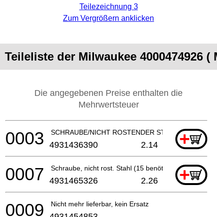
Teilezeichnung 3
Zum Vergrößern anklicken
Teileliste der Milwaukee 4000474926 (
Die angegebenen Preise enthalten die
Mehrwertsteuer
0003
SCHRAUBE/NICHT ROSTENDER STAHL (8 benötigt)
+
4931436390
2.14
0007
Schraube, nicht rost. Stahl (15 benötigt)
+
4931465326
2.26
0009
Nicht mehr lieferbar, kein Ersatz
4931454853