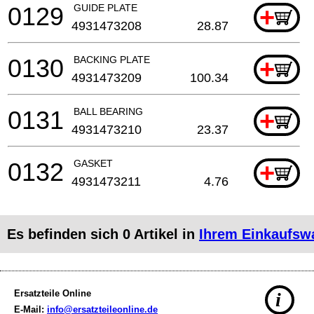
0129
GUIDE PLATE
+
4931473208
28.87
0130
BACKING PLATE
+
4931473209
100.34
0131
BALL BEARING
+
4931473210
23.37
0132
GASKET
+
4931473211
4.76
Es befinden sich
0
Artikel in
Ihrem Einkaufsw
Ersatzteile Online
i
E-Mail:
info@ersatzteileonline.de