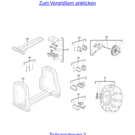
Zum Vergrößern anklicken
Teilezeichnung 2