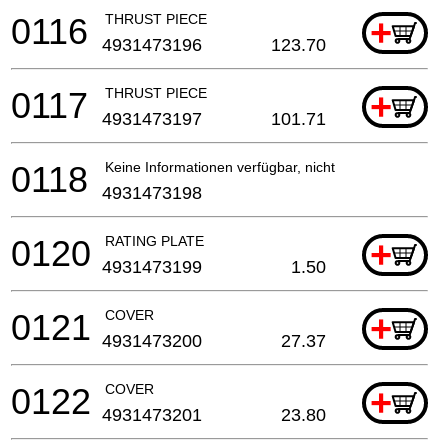
0116
THRUST PIECE
+
4931473196
123.70
0117
THRUST PIECE
+
4931473197
101.71
0118
Keine Informationen verfügbar, nicht bestellbar
4931473198
0120
RATING PLATE
+
4931473199
1.50
0121
COVER
+
4931473200
27.37
0122
COVER
+
4931473201
23.80