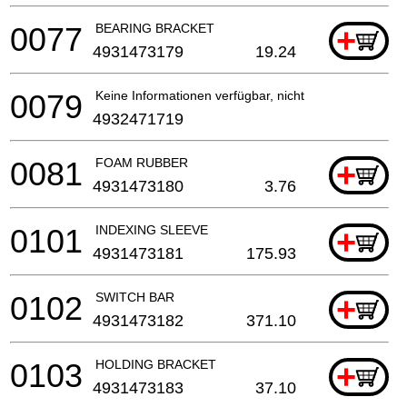
0077
BEARING BRACKET
+
4931473179
19.24
0079
Keine Informationen verfügbar, nicht bestellbar
4932471719
0081
FOAM RUBBER
+
4931473180
3.76
0101
INDEXING SLEEVE
+
4931473181
175.93
0102
SWITCH BAR
+
4931473182
371.10
0103
HOLDING BRACKET
+
4931473183
37.10