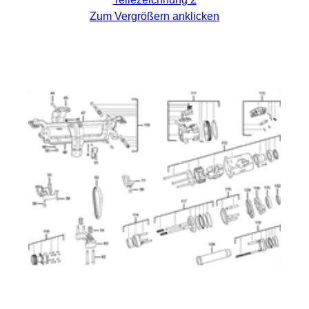
Zum Vergrößern anklicken