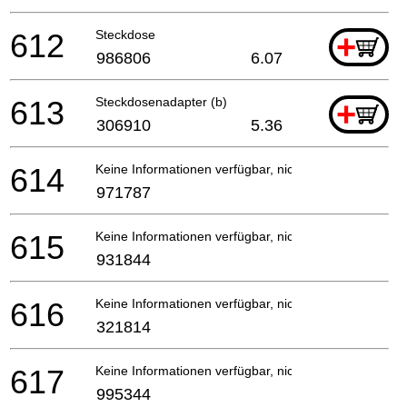
612
Steckdose
+
986806
6.07
613
Steckdosenadapter (b)
+
306910
5.36
614
Keine Informationen verfügbar, nicht bestellbar
971787
615
Keine Informationen verfügbar, nicht bestellbar
931844
616
Keine Informationen verfügbar, nicht bestellbar
321814
617
Keine Informationen verfügbar, nicht bestellbar
995344