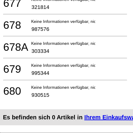
677
321814
678
Keine Informationen verfügbar, nicht bestellbar
987576
678A
Keine Informationen verfügbar, nicht bestellbar
303334
679
Keine Informationen verfügbar, nicht bestellbar
995344
680
Keine Informationen verfügbar, nicht bestellbar
930515
Es befinden sich
0
Artikel in
Ihrem Einkaufsw