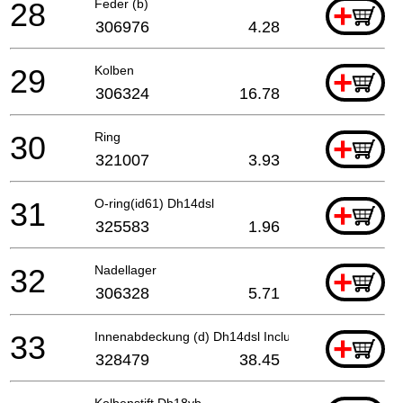
28
Feder (b)
+
306976
4.28
29
Kolben
+
306324
16.78
30
Ring
+
321007
3.93
31
O-ring(id61) Dh14dsl
+
325583
1.96
32
Nadellager
+
306328
5.71
33
Innenabdeckung (d) Dh14dsl Includ.42-45
+
328479
38.45
Kolbenstift Dh18vb