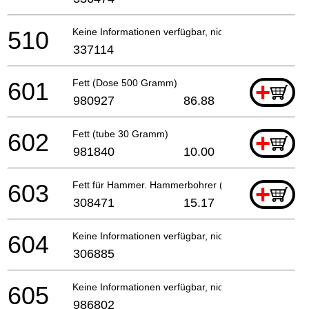
510
Keine Informationen verfügbar, nicht bestellbar
337114
601
Fett (Dose 500 Gramm)
+
980927
86.88
602
Fett (tube 30 Gramm)
+
981840
10.00
603
Fett für Hammer. Hammerbohrer (70g)
+
308471
15.17
604
Keine Informationen verfügbar, nicht bestellbar
306885
605
Keine Informationen verfügbar, nicht bestellbar
986802