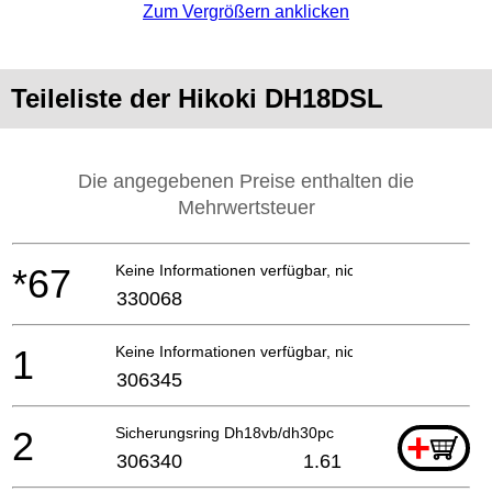
Zum Vergrößern anklicken
Teileliste der Hikoki DH18DSL
Die angegebenen Preise enthalten die
Mehrwertsteuer
*67
Keine Informationen verfügbar, nicht bestellbar
330068
1
Keine Informationen verfügbar, nicht bestellbar
306345
2
Sicherungsring Dh18vb/dh30pc
+
306340
1.61