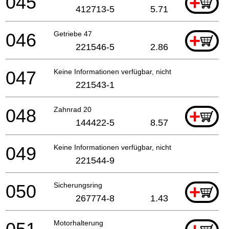
045
+
412713-5
5.71
046
Getriebe 47
+
221546-5
2.86
047
Keine Informationen verfügbar, nicht bestellbar
221543-1
048
Zahnrad 20
+
144422-5
8.57
049
Keine Informationen verfügbar, nicht bestellbar
221544-9
050
Sicherungsring
+
267774-8
1.43
Motorhalterung