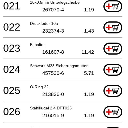
021
10x0,5mm Unterlegscheibe
+
267070-4
1.19
022
Druckfeder 10a
+
232374-3
1.43
023
Bithalter
+
161607-8
11.42
024
Schwarz M28 Sicherungsmutter
+
457530-6
5.71
025
O-Ring 22
+
213836-0
1.19
026
Stahlkugel 2.4 DFT025
+
216015-9
1.19