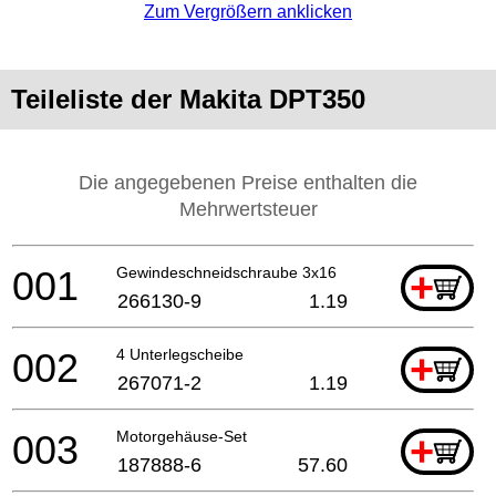
Zum Vergrößern anklicken
Teileliste der Makita DPT350
Die angegebenen Preise enthalten die
Mehrwertsteuer
001
Gewindeschneidschraube 3x16
+
266130-9
1.19
002
4 Unterlegscheibe
+
267071-2
1.19
003
Motorgehäuse-Set
+
187888-6
57.60