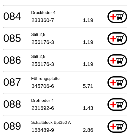
084
Druckfeder 4
+
233360-7
1.19
085
Stift 2,5
+
256176-3
1.19
086
Stift 2,5
+
256176-3
1.19
087
Führungsplatte
+
345706-6
5.71
088
Drehfeder 4
+
231692-6
1.43
089
Schaltblock Bpt350 A
+
168489-9
2.86