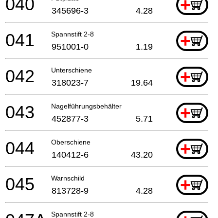
040
+
345696-3
4.28
041
Spannstift 2-8
+
951001-0
1.19
042
Unterschiene
+
318023-7
19.64
043
Nagelführungsbehälter
+
452877-3
5.71
044
Oberschiene
+
140412-6
43.20
045
Warnschild
+
813728-9
4.28
Spannstift 2-8