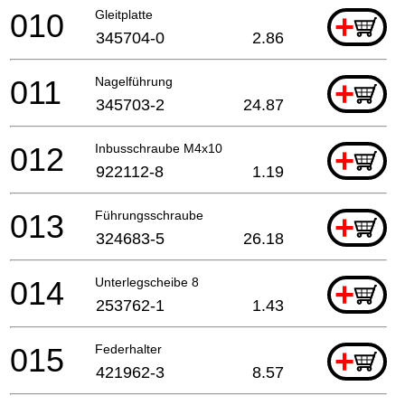
010
Gleitplatte
+
345704-0
2.86
011
Nagelführung
+
345703-2
24.87
012
Inbusschraube M4x10
+
922112-8
1.19
013
Führungsschraube
+
324683-5
26.18
014
Unterlegscheibe 8
+
253762-1
1.43
015
Federhalter
+
421962-3
8.57