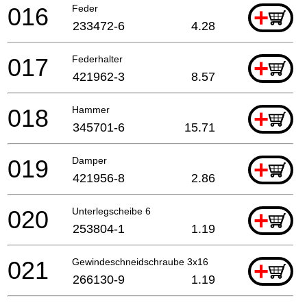
016
Feder
+
233472-6
4.28
017
Federhalter
+
421962-3
8.57
018
Hammer
+
345701-6
15.71
019
Damper
+
421956-8
2.86
020
Unterlegscheibe 6
+
253804-1
1.19
021
Gewindeschneidschraube 3x16
+
266130-9
1.19