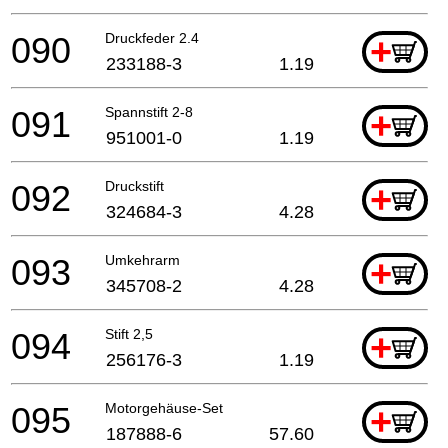
090
Druckfeder 2.4
+
233188-3
1.19
091
Spannstift 2-8
+
951001-0
1.19
092
Druckstift
+
324684-3
4.28
093
Umkehrarm
+
345708-2
4.28
094
Stift 2,5
+
256176-3
1.19
095
Motorgehäuse-Set
+
187888-6
57.60