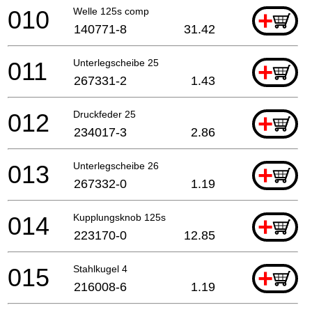
010
Welle 125s comp
+
140771-8
31.42
011
Unterlegscheibe 25
+
267331-2
1.43
012
Druckfeder 25
+
234017-3
2.86
013
Unterlegscheibe 26
+
267332-0
1.19
014
Kupplungsknob 125s
+
223170-0
12.85
015
Stahlkugel 4
+
216008-6
1.19