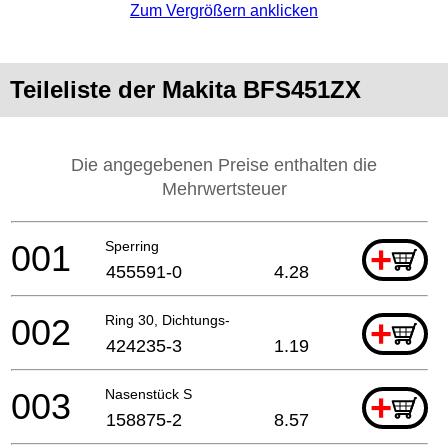
Zum Vergrößern anklicken
Teileliste der Makita BFS451ZX
Die angegebenen Preise enthalten die
Mehrwertsteuer
001
Sperring
+
455591-0
4.28
002
Ring 30, Dichtungs-
+
424235-3
1.19
003
Nasenstück S
+
158875-2
8.57