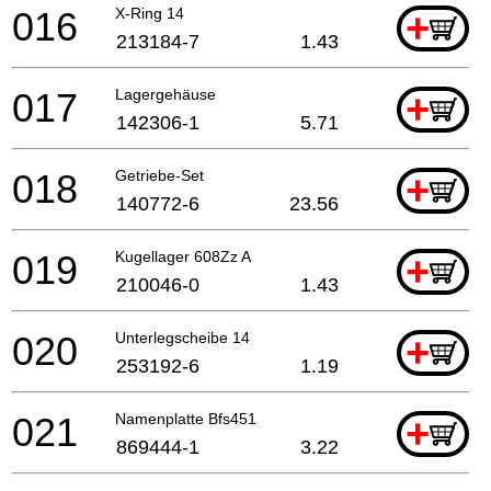
016
X-Ring 14
+
213184-7
1.43
017
Lagergehäuse
+
142306-1
5.71
018
Getriebe-Set
+
140772-6
23.56
019
Kugellager 608Zz A
+
210046-0
1.43
020
Unterlegscheibe 14
+
253192-6
1.19
021
Namenplatte Bfs451
+
869444-1
3.22