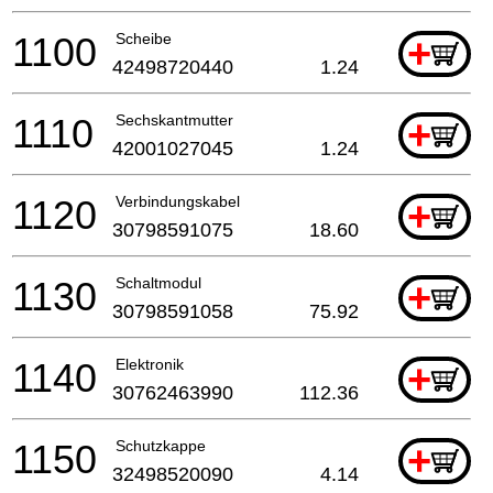
1100
Scheibe
+
42498720440
1.24
1110
Sechskantmutter
+
42001027045
1.24
1120
Verbindungskabel
+
30798591075
18.60
1130
Schaltmodul
+
30798591058
75.92
1140
Elektronik
+
30762463990
112.36
1150
Schutzkappe
+
32498520090
4.14