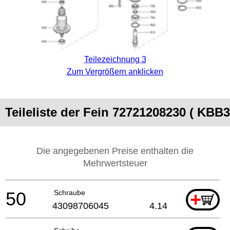
Teilezeichnung 3
Zum Vergrößern anklicken
Teileliste der Fein 72721208230 ( KB
Die angegebenen Preise enthalten die
Mehrwertsteuer
50
Schraube
+
43098706045
4.14