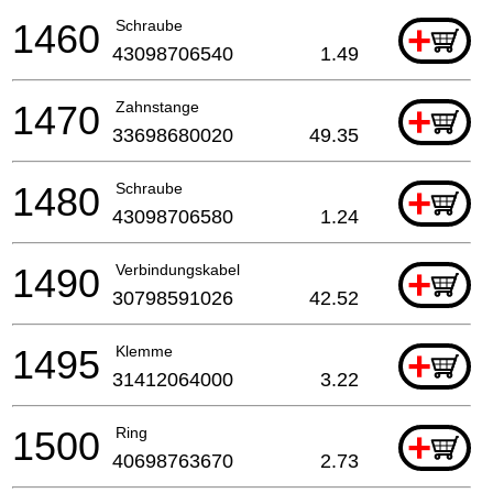
1460
Schraube
+
43098706540
1.49
1470
Zahnstange
+
33698680020
49.35
1480
Schraube
+
43098706580
1.24
1490
Verbindungskabel
+
30798591026
42.52
1495
Klemme
+
31412064000
3.22
1500
Ring
+
40698763670
2.73