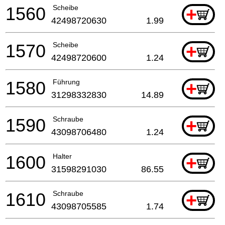
1560
Scheibe
+
42498720630
1.99
1570
Scheibe
+
42498720600
1.24
1580
Führung
+
31298332830
14.89
1590
Schraube
+
43098706480
1.24
1600
Halter
+
31598291030
86.55
1610
Schraube
+
43098705585
1.74