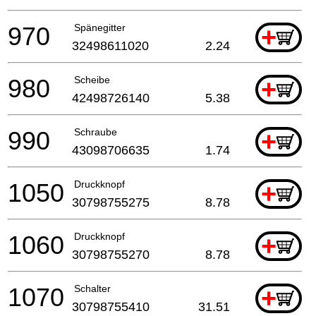
970
Spänegitter
+
32498611020
2.24
980
Scheibe
+
42498726140
5.38
990
Schraube
+
43098706635
1.74
1050
Druckknopf
+
30798755275
8.78
1060
Druckknopf
+
30798755270
8.78
1070
Schalter
+
30798755410
31.51