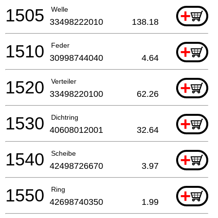
1505
Welle
+
33498222010
138.18
1510
Feder
+
30998744040
4.64
1520
Verteiler
+
33498220100
62.26
1530
Dichtring
+
40608012001
32.64
1540
Scheibe
+
42498726670
3.97
1550
Ring
+
42698740350
1.99