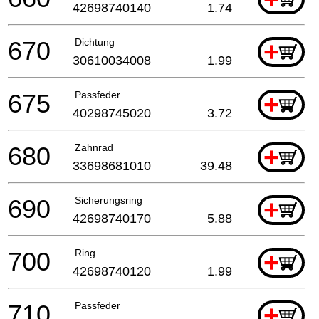
42698740140
1.74
670
Dichtung
+
30610034008
1.99
675
Passfeder
+
40298745020
3.72
680
Zahnrad
+
33698681010
39.48
690
Sicherungsring
+
42698740170
5.88
700
Ring
+
42698740120
1.99
710
Passfeder
+