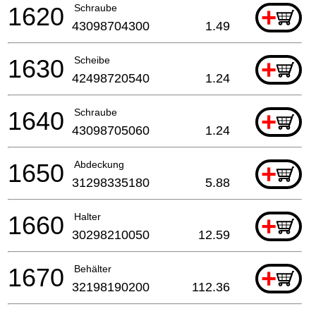
1620
Schraube
+
43098704300
1.49
1630
Scheibe
+
42498720540
1.24
1640
Schraube
+
43098705060
1.24
1650
Abdeckung
+
31298335180
5.88
1660
Halter
+
30298210050
12.59
1670
Behälter
+
32198190200
112.36