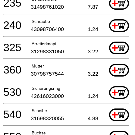
235
+
31498761020
7.87
240
Schraube
+
43098706400
1.24
325
Arretierknopf
+
31298331050
3.22
360
Mutter
+
30798757544
3.22
530
Sicherungsring
+
42616023000
1.24
540
Scheibe
+
31698320055
4.88
Buchse