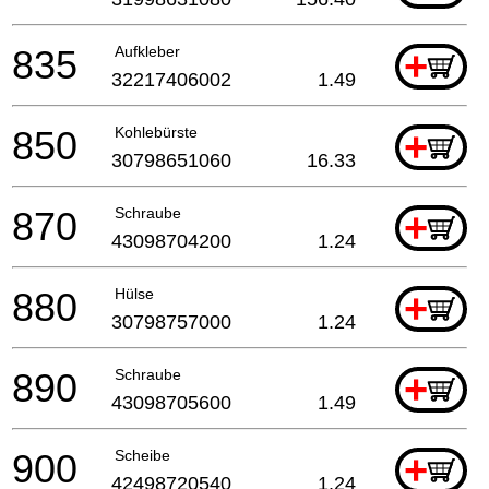
835
Aufkleber
+
32217406002
1.49
850
Kohlebürste
+
30798651060
16.33
870
Schraube
+
43098704200
1.24
880
Hülse
+
30798757000
1.24
890
Schraube
+
43098705600
1.49
900
Scheibe
+
42498720540
1.24