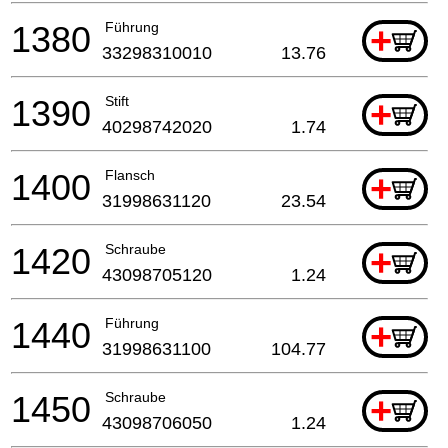
1380
Führung
+
33298310010
13.76
1390
Stift
+
40298742020
1.74
1400
Flansch
+
31998631120
23.54
1420
Schraube
+
43098705120
1.24
1440
Führung
+
31998631100
104.77
1450
Schraube
+
43098706050
1.24