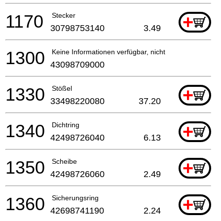
1170
Stecker
+
30798753140
3.49
1300
Keine Informationen verfügbar, nicht bestellbar
43098709000
1330
Stößel
+
33498220080
37.20
1340
Dichtring
+
42498726040
6.13
1350
Scheibe
+
42498726060
2.49
1360
Sicherungsring
+
42698741190
2.24