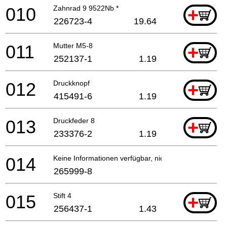
010
Zahnrad 9 9522Nb *
+
226723-4
19.64
011
Mutter M5-8
+
252137-1
1.19
012
Druckknopf
+
415491-6
1.19
013
Druckfeder 8
+
233376-2
1.19
014
Keine Informationen verfügbar, nicht bestellbar
265999-8
015
Stift 4
+
256437-1
1.43