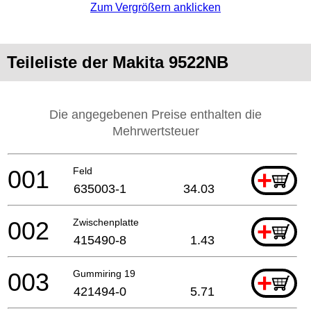
Zum Vergrößern anklicken
Teileliste der Makita 9522NB
Die angegebenen Preise enthalten die
Mehrwertsteuer
001
Feld
+
635003-1
34.03
002
Zwischenplatte
+
415490-8
1.43
003
Gummiring 19
+
421494-0
5.71