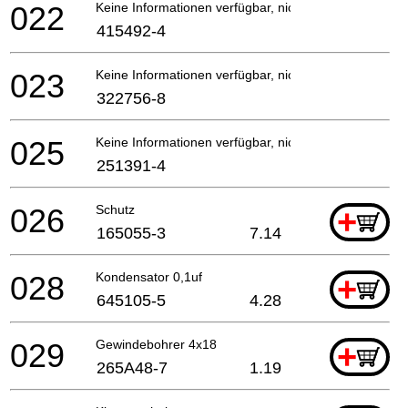
022
Keine Informationen verfügbar, nicht bestellbar
415492-4
023
Keine Informationen verfügbar, nicht bestellbar
322756-8
025
Keine Informationen verfügbar, nicht bestellbar
251391-4
026
Schutz
+
165055-3
7.14
028
Kondensator 0,1uf
+
645105-5
4.28
029
Gewindebohrer 4x18
+
265A48-7
1.19