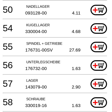
50
NADELLAGER
+
093128-00
4.11
54
KUGELLAGER
+
330004-00
4.68
55
SPINDEL + GETRIEBE
+
176731-00SV
27.69
56
UNTERLEGSCHEIBE
+
176732-00
1.63
57
LAGER
+
143079-00
2.90
58
SCHRAUBE
+
330019-16
1.63