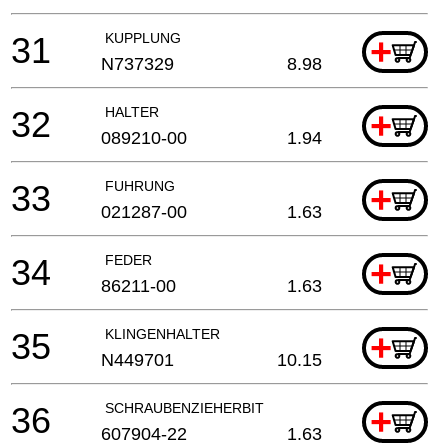
31
KUPPLUNG
+
N737329
8.98
32
HALTER
+
089210-00
1.94
33
FUHRUNG
+
021287-00
1.63
34
FEDER
+
86211-00
1.63
35
KLINGENHALTER
+
N449701
10.15
36
SCHRAUBENZIEHERBIT
+
607904-22
1.63