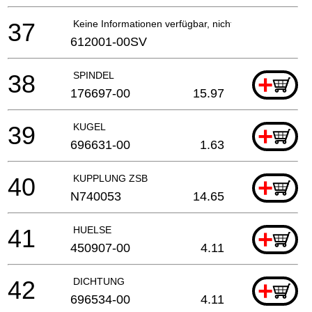
37
Keine Informationen verfügbar, nicht bestellbar
612001-00SV
38
SPINDEL
+
176697-00
15.97
39
KUGEL
+
696631-00
1.63
40
KUPPLUNG ZSB
+
N740053
14.65
41
HUELSE
+
450907-00
4.11
42
DICHTUNG
+
696534-00
4.11