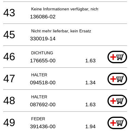
43
Keine Informationen verfügbar, nicht bestellbar
136086-02
45
Nicht mehr lieferbar, kein Ersatz
330019-14
46
DICHTUNG
+
176655-00
1.63
47
HALTER
+
094518-00
1.34
48
HALTER
+
087692-00
1.63
49
FEDER
+
391436-00
1.94