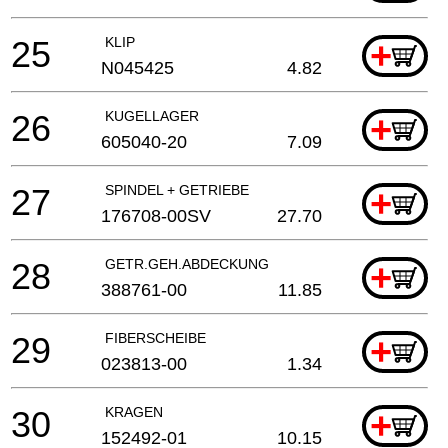
25
KLIP
+
N045425
4.82
26
KUGELLAGER
+
605040-20
7.09
27
SPINDEL + GETRIEBE
+
176708-00SV
27.70
28
GETR.GEH.ABDECKUNG
+
388761-00
11.85
29
FIBERSCHEIBE
+
023813-00
1.34
30
KRAGEN
+
152492-01
10.15