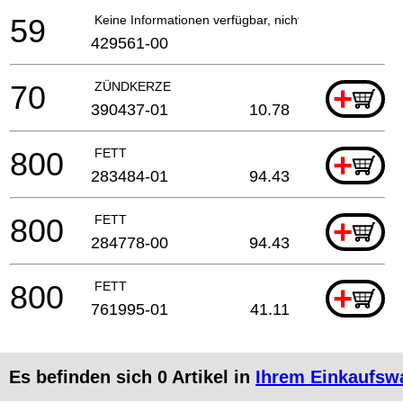
59
Keine Informationen verfügbar, nicht bestellbar
429561-00
70
ZÜNDKERZE
+
390437-01
10.78
800
FETT
+
283484-01
94.43
800
FETT
+
284778-00
94.43
800
FETT
+
761995-01
41.11
Es befinden sich
0
Artikel in
Ihrem Einkaufsw