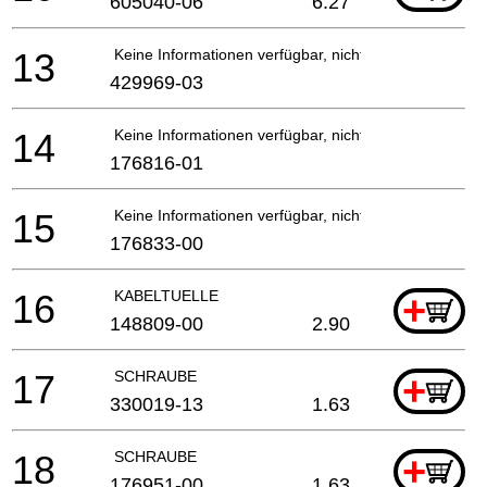
605040-06
6.27
13
Keine Informationen verfügbar, nicht bestellbar
429969-03
14
Keine Informationen verfügbar, nicht bestellbar
176816-01
15
Keine Informationen verfügbar, nicht bestellbar
176833-00
16
KABELTUELLE
+
148809-00
2.90
17
SCHRAUBE
+
330019-13
1.63
18
SCHRAUBE
+
176951-00
1.63