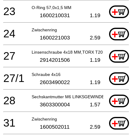
23
O-Ring 57,0x1,5 MM
+
1600210031
1.19
24
Zwischenring
+
1600221003
2.59
27
Linsenschraube 4x18 MM,TORX T20
+
2914201506
1.19
27/1
Schraube 4x16
+
2603490022
1.19
28
Sechskantmutter M6 LINKSGEWINDE
+
3603300004
1.57
31
Zwischenring
+
1600502011
2.59