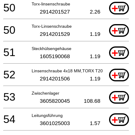
50
Torx-linsenschraube
+
2914201527
2.26
50
Torx-Linsenschraube
+
2914201529
1.19
51
Steckhülsengehäuse
+
1605190068
1.19
52
Linsenschraube 4x18 MM,TORX T20
+
2914201506
1.19
53
Zwischenlager
+
3605820045
108.68
54
Leitungsführung
+
3601025003
1.57