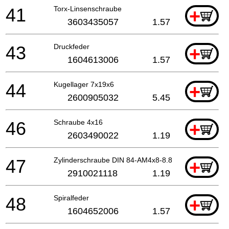
41
Torx-Linsenschraube
+
3603435057
1.57
43
Druckfeder
+
1604613006
1.57
44
Kugellager 7x19x6
+
2600905032
5.45
46
Schraube 4x16
+
2603490022
1.19
47
Zylinderschraube DIN 84-AM4x8-8.8
+
2910021118
1.19
48
Spiralfeder
+
1604652006
1.57