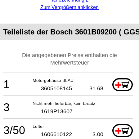
Zum Vergrößern anklicken
Teileliste der Bosch 3601B09200 ( GG
Die angegebenen Preise enthalten die
Mehrwertsteuer
1
Motorgehäuse BLAU
+
3605108145
31.68
3
Nicht mehr lieferbar, kein Ersatz
1619P13607
3/50
Lüfter
+
1606610122
3.00