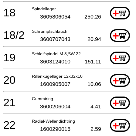
18
Spindellager
+
3605806054
250.26
18/2
Schrumpfschlauch
+
3600707043
20.94
19
Schleifspindel M 8,SW 22
+
3603124010
151.11
20
Rillenkugellager 12x32x10
+
1600905007
10.06
21
Gummiring
+
3600206004
4.41
22
Radial-Wellendichtring
+
1600290016
2.59