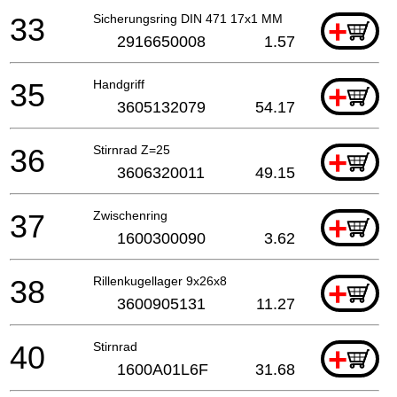
33
Sicherungsring DIN 471 17x1 MM
+
2916650008
1.57
35
Handgriff
+
3605132079
54.17
36
Stirnrad Z=25
+
3606320011
49.15
37
Zwischenring
+
1600300090
3.62
38
Rillenkugellager 9x26x8
+
3600905131
11.27
40
Stirnrad
+
1600A01L6F
31.68