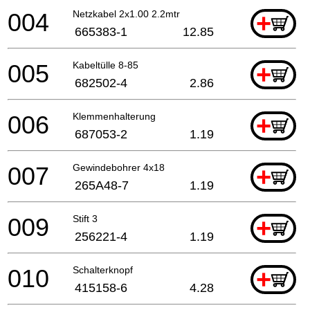
004
Netzkabel 2x1.00 2.2mtr
+
665383-1
12.85
005
Kabeltülle 8-85
+
682502-4
2.86
006
Klemmenhalterung
+
687053-2
1.19
007
Gewindebohrer 4x18
+
265A48-7
1.19
009
Stift 3
+
256221-4
1.19
010
Schalterknopf
+
415158-6
4.28