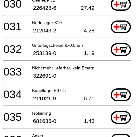
030
+
226428-6
27.49
031
Nadellager 810
+
212043-2
4.28
032
Unterlegscheibe 8x0,5mm
+
253139-0
1.19
033
Nicht mehr lieferbar, kein Ersatz
322691-0
034
Kugellager 607llb
+
211021-9
5.71
035
Isolierring
+
681636-0
1.43
Anker