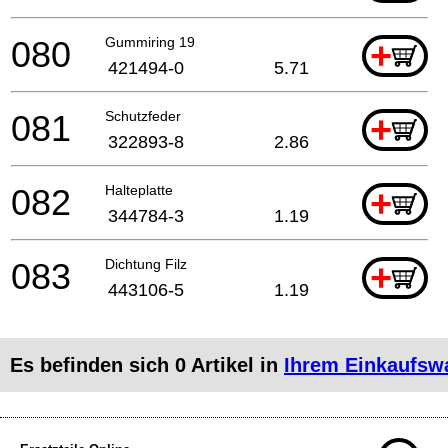
080
Gummiring 19
+
421494-0
5.71
081
Schutzfeder
+
322893-8
2.86
082
Halteplatte
+
344784-3
1.19
083
Dichtung Filz
+
443106-5
1.19
Es befinden sich
0
Artikel in
Ihrem Einkaufsw