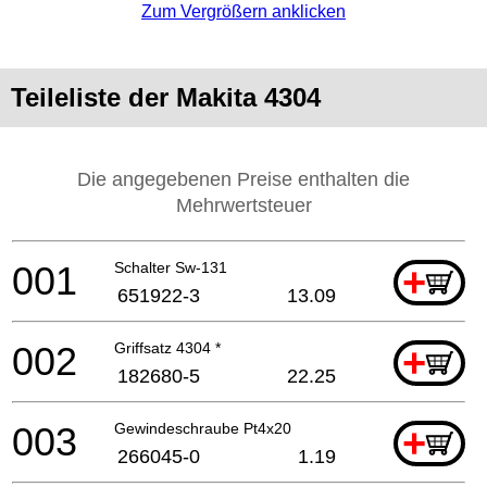
Zum Vergrößern anklicken
Teileliste der Makita 4304
Die angegebenen Preise enthalten die
Mehrwertsteuer
001
Schalter Sw-131
+
651922-3
13.09
002
Griffsatz 4304 *
+
182680-5
22.25
003
Gewindeschraube Pt4x20
+
266045-0
1.19