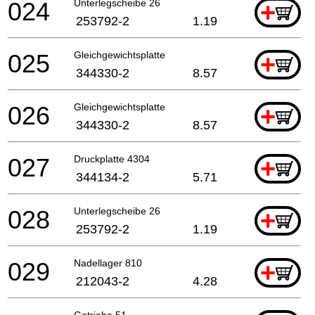
024
Unterlegscheibe 26
+
253792-2
1.19
025
Gleichgewichtsplatte
+
344330-2
8.57
026
Gleichgewichtsplatte
+
344330-2
8.57
027
Druckplatte 4304
+
344134-2
5.71
028
Unterlegscheibe 26
+
253792-2
1.19
029
Nadellager 810
+
212043-2
4.28
Getriebe 51