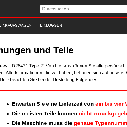
EINKAUFSWAGEN
EINLOGGEN
nungen und Teile
Dewalt D28421 Type 2'. Von hier aus können Sie alle gewünschte
en. Alle Informationen, die wir haben, befinden sich auf unsere
itte beachten Sie bei der Bestellung Folgendes:
Erwarten Sie eine Lieferzeit von
ein bis vie
Die meisten Teile können
nicht zurückgege
Die Maschine muss die
genaue Typennumm