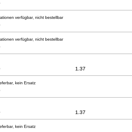
0
ationen verfügbar, nicht bestellbar
0
ationen verfügbar, nicht bestellbar
0
0
1.37
eferbar, kein Ersatz
0
0
1.37
eferbar, kein Ersatz