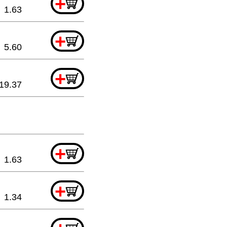
+
1.63
+
5.60
+
19.37
+
1.63
+
1.34