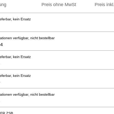
ung
Preis ohne MwSt
Preis ink
eferbar, kein Ersatz
ationen verfügbar, nicht bestellbar
04
eferbar, kein Ersatz
3
eferbar, kein Ersatz
0
ationen verfügbar, nicht bestellbar
3
ER ZSB