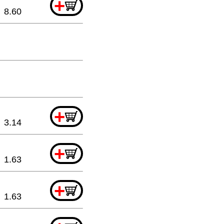
+
8.60
+
3.14
+
1.63
+
1.63