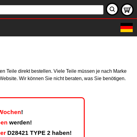
n Teile direkt bestellen. Viele Teile müssen je nach Marke
r Website. Wir können Sie nicht beraten, was Sie benötigen.
r Wochen
!
ben
werden!
er
D28421 TYPE 2 haben!