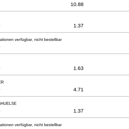
3
10.88
0
1.37
ationen verfügbar, nicht bestellbar
0
0
1.63
ER
0
4.71
SHUELSE
0
1.37
ationen verfügbar, nicht bestellbar