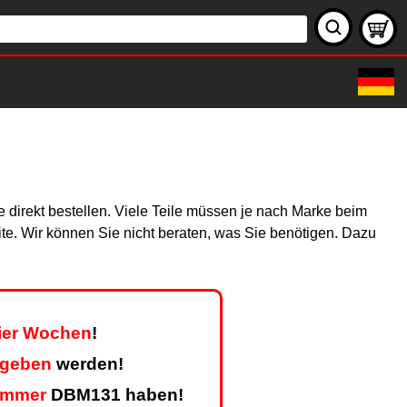
 direkt bestellen. Viele Teile müssen je nach Marke beim
site. Wir können Sie nicht beraten, was Sie benötigen. Dazu
vier Wochen
!
egeben
werden!
ummer
DBM131 haben!