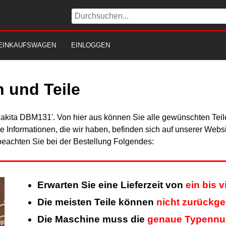
EINKAUFSWAGEN
EINLOGGEN
 und Teile
Makita DBM131'. Von hier aus können Sie alle gewünschten Teile
Alle Informationen, die wir haben, befinden sich auf unserer Web
beachten Sie bei der Bestellung Folgendes:
Erwarten Sie eine Lieferzeit von
ein bis 
Die meisten Teile können
nicht zurückg
Die Maschine muss die
genaue Typenn