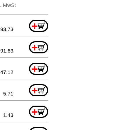
l. MwSt
+
193.73
+
91.63
+
47.12
+
5.71
+
1.43