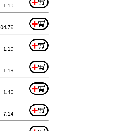
+
1.19
+
104.72
+
1.19
+
1.19
+
1.43
+
7.14