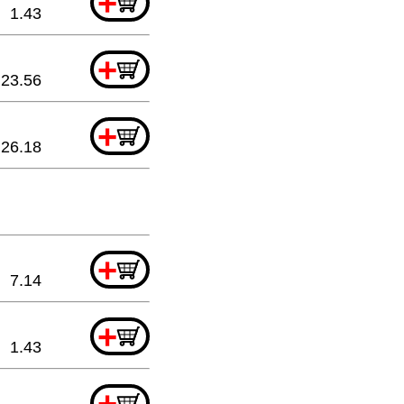
+
1.43
+
23.56
+
26.18
+
7.14
+
1.43
+