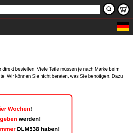
 direkt bestellen. Viele Teile müssen je nach Marke beim
site. Wir können Sie nicht beraten, was Sie benötigen. Dazu
vier Wochen
!
egeben
werden!
ummer
DLM538 haben!