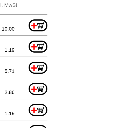
kl. MwSt
+
10.00
+
1.19
+
5.71
+
2.86
+
1.19