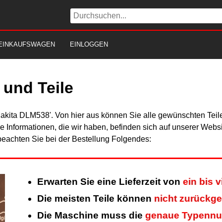
EINKAUFSWAGEN
EINLOGGEN
und Teile
Makita DLM538'. Von hier aus können Sie alle gewünschten Teile
Alle Informationen, die wir haben, befinden sich auf unserer Web
beachten Sie bei der Bestellung Folgendes:
Erwarten Sie eine Lieferzeit von
ein bis 
Die meisten Teile können
nicht zurückg
Die Maschine muss die
genaue Typenn