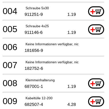
004
Schraube 5x30
+
911251-9
1.19
005
Schraube 4x25
+
911146-6
1.19
006
Keine Informationen verfügbar, nicht bestellbar
181656-9
007
Keine Informationen verfügbar, nicht bestellbar
182752-6
008
Klemmenhalterung
+
687001-1
1.19
009
Kabeltülle 12-200
+
682507-4
4.28