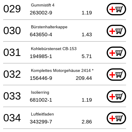
029
Gummistift 4
+
263002-9
1.19
030
Bürstenhalterkappe
+
643650-4
1.43
031
Kohlebürstenset CB-153
+
194985-1
5.71
032
Komplettes Motorgehäuse 2414 *
+
156446-9
209.44
033
Isolierring
+
681002-1
1.19
034
Luftleitfaden
+
343299-7
2.86