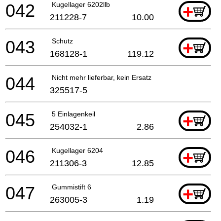
042
Kugellager 6202llb
+
211228-7
10.00
043
Schutz
+
168128-1
119.12
044
Nicht mehr lieferbar, kein Ersatz
325517-5
045
5 Einlagenkeil
+
254032-1
2.86
046
Kugellager 6204
+
211306-3
12.85
047
Gummistift 6
+
263005-3
1.19