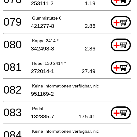
253111-2
1.19
079
Gummistütze 6
+
421277-8
2.86
080
Kappe 2414 *
+
342498-8
2.86
081
Hebel 130 2414 *
+
272014-1
27.49
082
Keine Informationen verfügbar, nicht bestellbar
951169-2
083
Pedal
+
132385-7
175.41
084
Keine Informationen verfügbar, nicht bestellbar