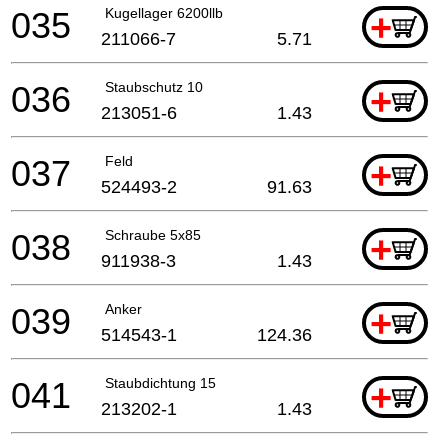
035
Kugellager 6200llb
+
211066-7
5.71
036
Staubschutz 10
+
213051-6
1.43
037
Feld
+
524493-2
91.63
038
Schraube 5x85
+
911938-3
1.43
039
Anker
+
514543-1
124.36
041
Staubdichtung 15
+
213202-1
1.43