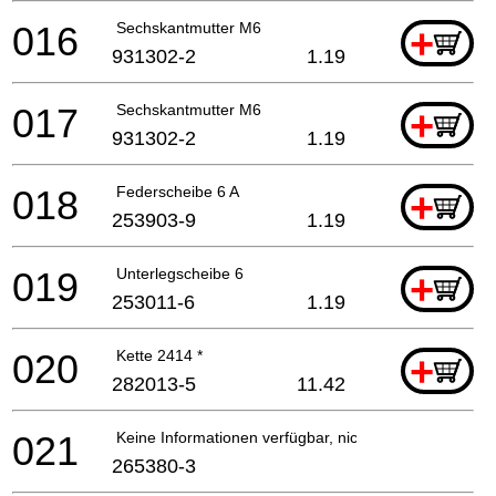
016
Sechskantmutter M6
+
931302-2
1.19
017
Sechskantmutter M6
+
931302-2
1.19
018
Federscheibe 6 A
+
253903-9
1.19
019
Unterlegscheibe 6
+
253011-6
1.19
020
Kette 2414 *
+
282013-5
11.42
021
Keine Informationen verfügbar, nicht bestellbar
265380-3