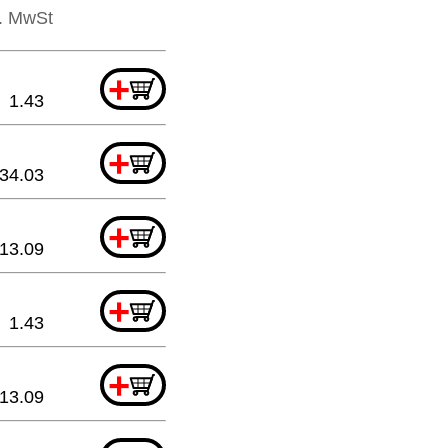
l. MwSt
+
1.43
+
34.03
+
13.09
+
1.43
+
13.09