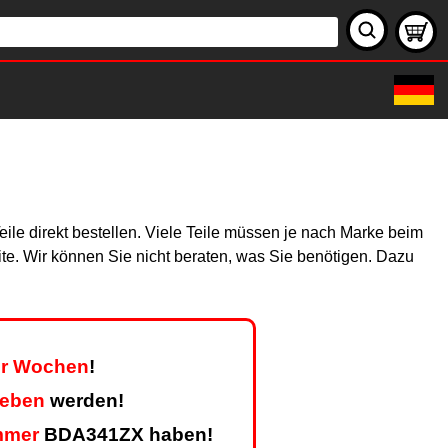
ile direkt bestellen. Viele Teile müssen je nach Marke beim
site. Wir können Sie nicht beraten, was Sie benötigen. Dazu
ier Wochen
!
geben
werden!
mmer
BDA341ZX haben!