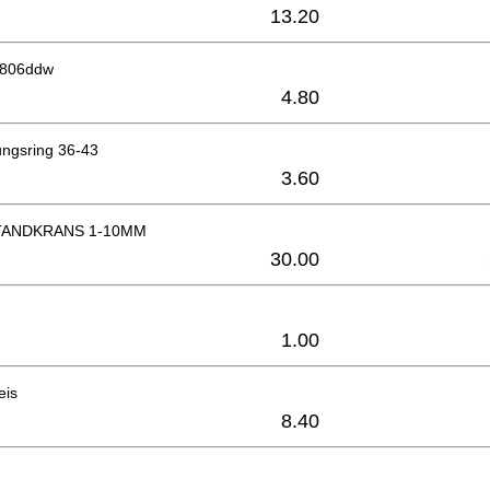
13.20
6806ddw
4.80
ungsring 36-43
3.60
ANDKRANS 1-10MM
30.00
1.00
eis
8.40