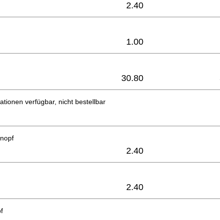
2.40
1.00
30.80
ationen verfügbar, nicht bestellbar
knopf
2.40
2.40
f