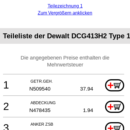
Teilezeichnung 1
Zum Vergrößern anklicken
Teileliste der Dewalt DCG413H2 Type 
Die angegebenen Preise enthalten die
Mehrwertsteuer
1
GETR.GEH.
+
N509540
37.94
2
ABDECKUNG
+
N478435
1.94
3
ANKER ZSB
+