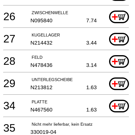
26
ZWISCHENWELLE
+
N095840
7.74
27
KUGELLAGER
+
N214432
3.44
28
FELD
+
N478436
3.14
29
UNTERLEGSCHEIBE
+
N213812
1.63
34
PLATTE
+
N467560
1.63
35
Nicht mehr lieferbar, kein Ersatz
330019-04