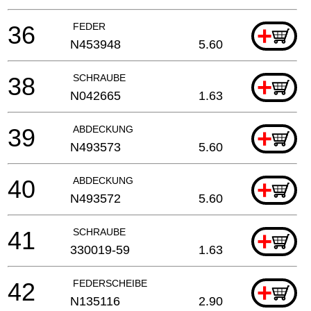
36
FEDER
+
N453948
5.60
38
SCHRAUBE
+
N042665
1.63
39
ABDECKUNG
+
N493573
5.60
40
ABDECKUNG
+
N493572
5.60
41
SCHRAUBE
+
330019-59
1.63
42
FEDERSCHEIBE
+
N135116
2.90