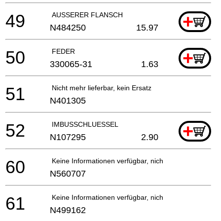
49
AUSSERER FLANSCH
+
N484250
15.97
50
FEDER
+
330065-31
1.63
51
Nicht mehr lieferbar, kein Ersatz
N401305
52
IMBUSSCHLUESSEL
+
N107295
2.90
60
Keine Informationen verfügbar, nicht bestellbar
N560707
61
Keine Informationen verfügbar, nicht bestellbar
N499162