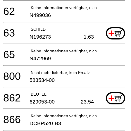
62
Keine Informationen verfügbar, nicht bestellbar
N499036
63
SCHILD
+
N196273
1.63
65
Keine Informationen verfügbar, nicht bestellbar
N472969
800
Nicht mehr lieferbar, kein Ersatz
583534-00
862
BEUTEL
+
629053-00
23.54
866
Keine Informationen verfügbar, nicht bestellbar
DCBP520-B3