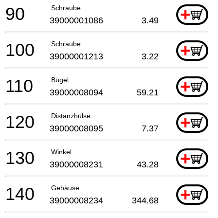
90
Schraube
+
39000001086
3.49
100
Schraube
+
39000001213
3.22
110
Bügel
+
39000008094
59.21
120
Distanzhülse
+
39000008095
7.37
130
Winkel
+
39000008231
43.28
140
Gehäuse
+
39000008234
344.68