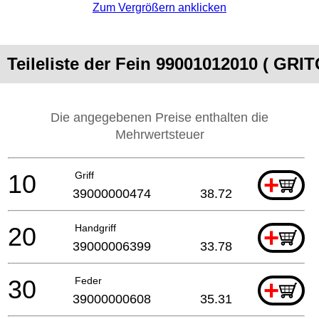
Zum Vergrößern anklicken
Teileliste der Fein 99001012010 ( GRI
Die angegebenen Preise enthalten die
Mehrwertsteuer
10
Griff
+
39000000474
38.72
20
Handgriff
+
39000006399
33.78
30
Feder
+
39000000608
35.31