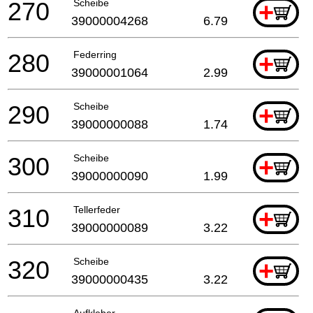
270
Scheibe
+
39000004268
6.79
280
Federring
+
39000001064
2.99
290
Scheibe
+
39000000088
1.74
300
Scheibe
+
39000000090
1.99
310
Tellerfeder
+
39000000089
3.22
320
Scheibe
+
39000000435
3.22
Aufkleber