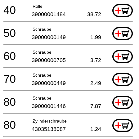
40
Rolle
+
39000001484
38.72
50
Schraube
+
39000000149
1.99
60
Schraube
+
39000000705
3.72
70
Schraube
+
39000000449
2.49
80
Schraube
+
39000001446
7.87
80
Zylinderschraube
+
43035138087
1.24