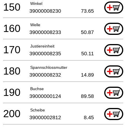
150
Winkel
+
39000008230
73.65
160
Welle
+
39000008233
50.87
170
Justiereinheit
+
39000008235
50.11
180
Spannschlossmutter
+
39000008232
14.89
190
Buchse
+
39000000124
89.58
200
Scheibe
+
39000002812
8.45