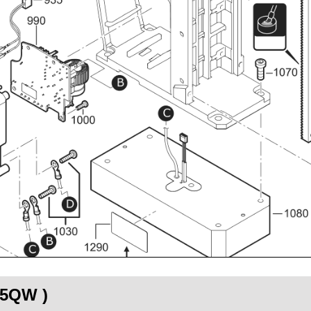
35QW )