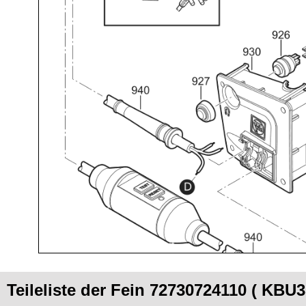
Teileliste der Fein 72730724110 ( KBU