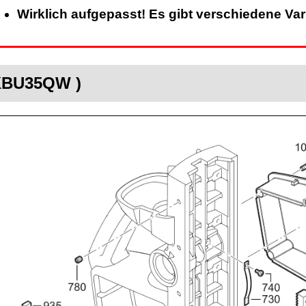
Wirklich aufgepasst! Es gibt verschiedene Va
 KBU35QW )