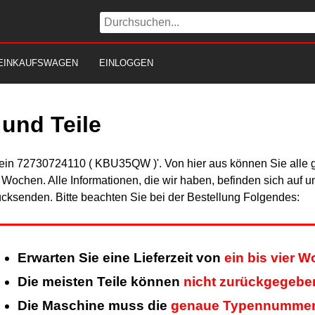
EINKAUFSWAGEN
EINLOGGEN
und Teile
Fein 72730724110 ( KBU35QW )'. Von hier aus können Sie alle g
er Wochen. Alle Informationen, die wir haben, befinden sich auf 
cksenden. Bitte beachten Sie bei der Bestellung Folgendes:
Erwarten Sie eine Lieferzeit von
ein bis vier 
Die meisten Teile können
nicht zurückgegebe
Die Maschine muss die
genaue Typennumme