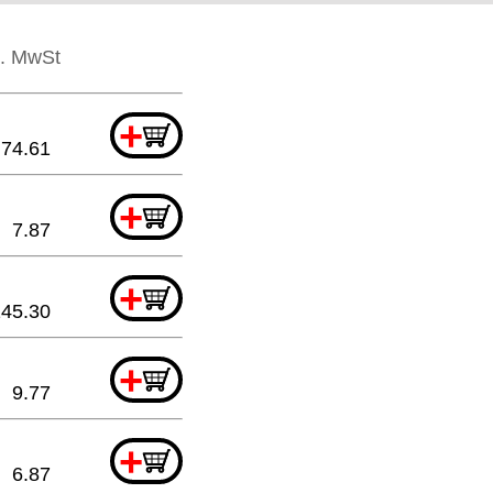
l. MwSt
+
74.61
+
7.87
+
145.30
+
9.77
+
6.87