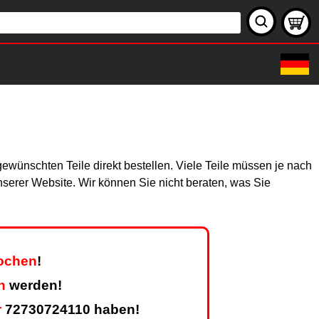
ewünschten Teile direkt bestellen. Viele Teile müssen je nach
unserer Website. Wir können Sie nicht beraten, was Sie
Wochen
!
n
werden!
r
72730724110 haben!