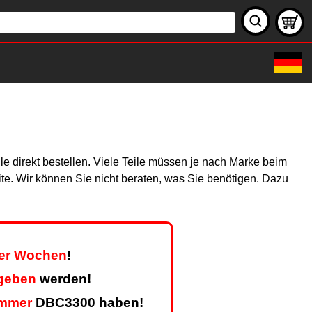
e direkt bestellen. Viele Teile müssen je nach Marke beim
site. Wir können Sie nicht beraten, was Sie benötigen. Dazu
vier Wochen
!
egeben
werden!
mmer
DBC3300 haben!