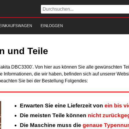
EINKAUFSWAGEN
EINLOGGEN
 und Teile
Makita DBC3300'. Von hier aus können Sie alle gewünschten Teil
Alle Informationen, die wir haben, befinden sich auf unserer Web
beachten Sie bei der Bestellung Folgendes:
Erwarten Sie eine Lieferzeit von
ein bis 
Die meisten Teile können
nicht zurückg
Die Maschine muss die
genaue Typennu