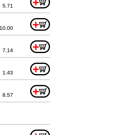
+
5.71
+
10.00
+
7.14
+
1.43
+
8.57