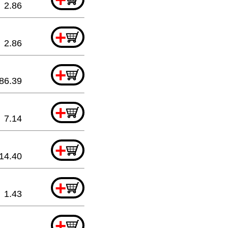
2.86
+
2.86
+
86.39
+
7.14
+
14.40
+
1.43
+