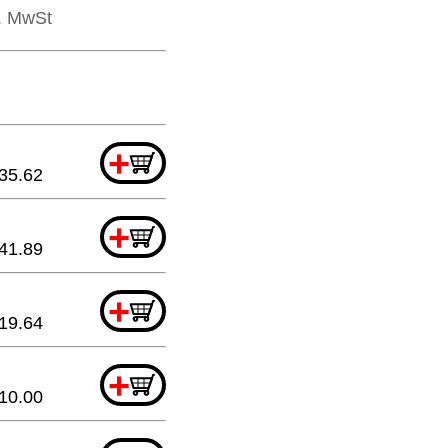
l. MwSt
+
35.62
+
41.89
+
19.64
+
10.00