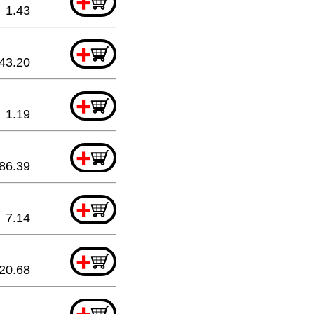
+
1.43
+
43.20
+
1.19
+
86.39
+
7.14
+
20.68
+