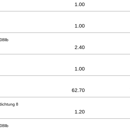
1.00
1.00
08llb
2.40
1.00
62.70
dichtung 8
1.20
08llb