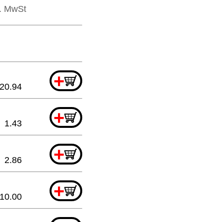
l. MwSt
+
20.94
+
1.43
+
2.86
+
10.00