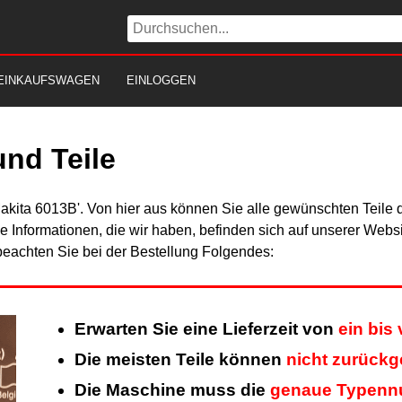
EINKAUFSWAGEN
EINLOGGEN
nd Teile
Makita 6013B'. Von hier aus können Sie alle gewünschten Teile d
Alle Informationen, die wir haben, befinden sich auf unserer Web
beachten Sie bei der Bestellung Folgendes:
Erwarten Sie eine Lieferzeit von
ein bis
Die meisten Teile können
nicht zurück
Die Maschine muss die
genaue Typen