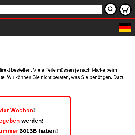
irekt bestellen. Viele Teile müssen je nach Marke beim
site. Wir können Sie nicht beraten, was Sie benötigen. Dazu
 vier Wochen
!
gegeben
werden!
nummer
6013B haben!