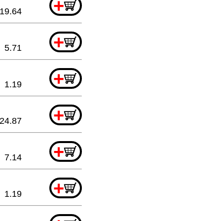
+
19.64
+
5.71
+
1.19
+
24.87
+
7.14
+
1.19