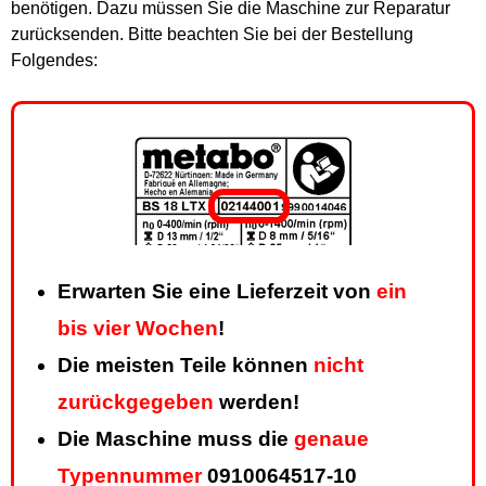
benötigen. Dazu müssen Sie die Maschine zur Reparatur
zurücksenden. Bitte beachten Sie bei der Bestellung
Folgendes:
Erwarten Sie eine Lieferzeit von
ein
bis vier Wochen
!
Die meisten Teile können
nicht
zurückgegeben
werden!
Die Maschine muss die
genaue
Typennummer
0910064517-10