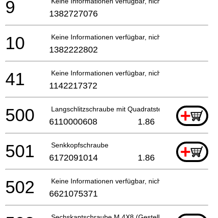
9
Keine Informationen verfügbar, nicht bestellbar
1382727076
10
Keine Informationen verfügbar, nicht bestellbar
1382222802
41
Keine Informationen verfügbar, nicht bestellbar
1142217372
500
Langschlitzschraube mit Quadratsteckplatz
+
6110000608
1.86
501
Senkkopfschraube
+
6172091014
1.86
502
Keine Informationen verfügbar, nicht bestellbar
6621075371
Sechskantschraube M 4X8 (Gestellte Scheibe) Verz