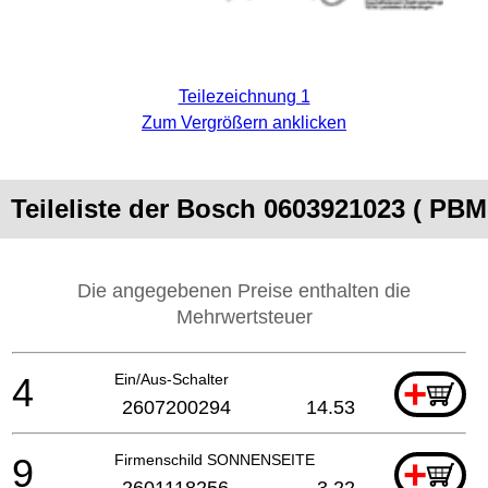
Teilezeichnung 1
Zum Vergrößern anklicken
Teileliste der Bosch 0603921023 ( PBM
Die angegebenen Preise enthalten die
Mehrwertsteuer
4
Ein/Aus-Schalter
+
2607200294
14.53
9
Firmenschild SONNENSEITE
+
2601118256
3.22