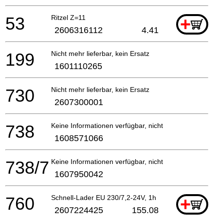
53
Ritzel Z=11
+
2606316112
4.41
199
Nicht mehr lieferbar, kein Ersatz
1601110265
730
Nicht mehr lieferbar, kein Ersatz
2607300001
738
Keine Informationen verfügbar, nicht bestellbar
1608571066
738/7
Keine Informationen verfügbar, nicht bestellbar
1607950042
760
Schnell-Lader EU 230/7,2-24V, 1h
+
2607224425
155.08