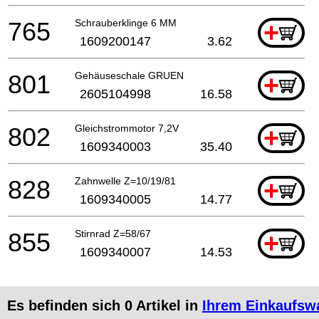
765
Schrauberklinge 6 MM
+
1609200147
3.62
801
Gehäuseschale GRUEN
+
2605104998
16.58
802
Gleichstrommotor 7,2V
+
1609340003
35.40
828
Zahnwelle Z=10/19/81
+
1609340005
14.77
855
Stirnrad Z=58/67
+
1609340007
14.53
Es befinden sich
0
Artikel in
Ihrem Einkaufsw