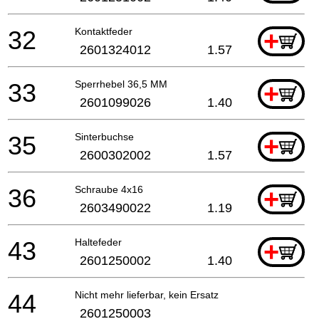
32
Kontaktfeder
+
2601324012
1.57
33
Sperrhebel 36,5 MM
+
2601099026
1.40
35
Sinterbuchse
+
2600302002
1.57
36
Schraube 4x16
+
2603490022
1.19
43
Haltefeder
+
2601250002
1.40
44
Nicht mehr lieferbar, kein Ersatz
2601250003