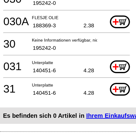
195242-0
030A
FLESJE OLIE
+
188369-3
2.38
30
Keine Informationen verfügbar, nicht bestellbar
195242-0
031
Unterplatte
+
140451-6
4.28
31
Unterplatte
+
140451-6
4.28
Es befinden sich
0
Artikel in
Ihrem Einkaufsw