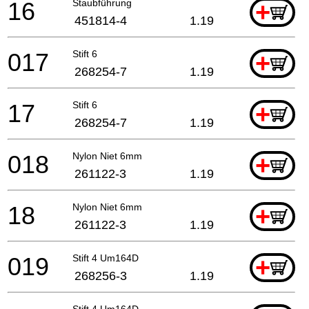
16
Staubführung
+
451814-4
1.19
017
Stift 6
+
268254-7
1.19
17
Stift 6
+
268254-7
1.19
018
Nylon Niet 6mm
+
261122-3
1.19
18
Nylon Niet 6mm
+
261122-3
1.19
019
Stift 4 Um164D
+
268256-3
1.19
Stift 4 Um164D