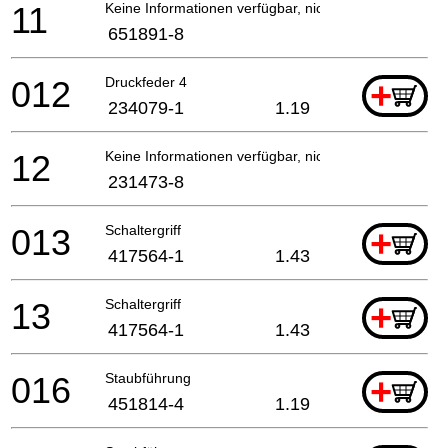
11
Keine Informationen verfügbar, nicht bestellbar
651891-8
012
Druckfeder 4
+
234079-1
1.19
12
Keine Informationen verfügbar, nicht bestellbar
231473-8
013
Schaltergriff
+
417564-1
1.43
13
Schaltergriff
+
417564-1
1.43
016
Staubführung
+
451814-4
1.19