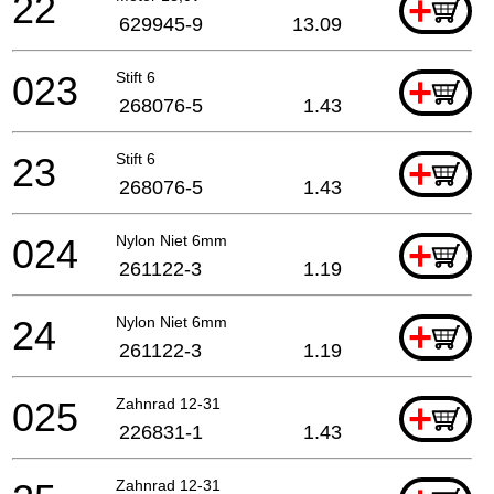
22
+
629945-9
13.09
023
Stift 6
+
268076-5
1.43
23
Stift 6
+
268076-5
1.43
024
Nylon Niet 6mm
+
261122-3
1.19
24
Nylon Niet 6mm
+
261122-3
1.19
025
Zahnrad 12-31
+
226831-1
1.43
Zahnrad 12-31