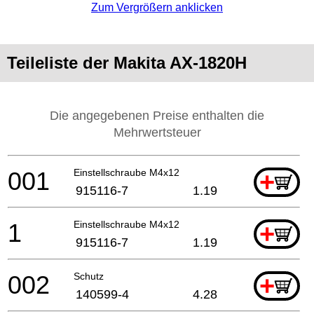
Zum Vergrößern anklicken
Teileliste der Makita AX-1820H
Die angegebenen Preise enthalten die
Mehrwertsteuer
001
Einstellschraube M4x12
+
915116-7
1.19
1
Einstellschraube M4x12
+
915116-7
1.19
002
Schutz
+
140599-4
4.28