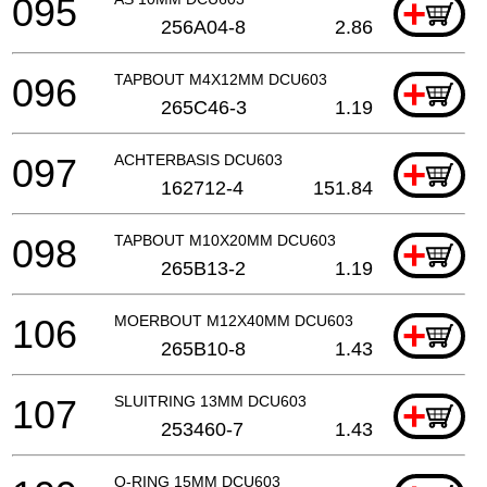
095
+
256A04-8
2.86
096
TAPBOUT M4X12MM DCU603
+
265C46-3
1.19
097
ACHTERBASIS DCU603
+
162712-4
151.84
098
TAPBOUT M10X20MM DCU603
+
265B13-2
1.19
106
MOERBOUT M12X40MM DCU603
+
265B10-8
1.43
107
SLUITRING 13MM DCU603
+
253460-7
1.43
O-RING 15MM DCU603