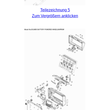
Teilezeichnung 5
Zum Vergrößern anklicken