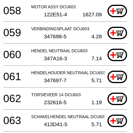
058
MOTOR ASSY DCU603
+
122E51-4
1627.09
059
VERBINDINGSPLAAT DCU603
+
347698-5
4.28
060
HENDEL NEUTRAAL DCU603
+
347A16-3
7.14
061
HENDELHOUDER NEUTRAAL DCU603
+
347697-7
5.71
062
TORSIEVEER 14 DCU603
+
232616-5
1.19
063
SCHAKELHENDEL NEUTRAAL DCU603
+
413D41-5
5.71