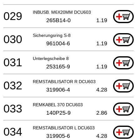
029
INBUSB. M6X20MM DCU603
+
265B14-0
1.19
030
Sicherungsring S-8
+
961004-6
1.19
031
Unterlegscheibe 8
+
253165-9
1.19
032
REMSTABILISATOR R DCU603
+
319906-4
4.28
033
REMKABEL 370 DCU603
+
140P25-9
2.86
034
REMSTABILISATOR L DCU603
+
319905-6
4.28