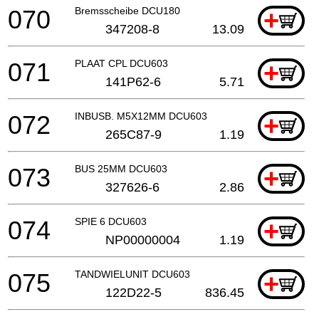
070
Bremsscheibe DCU180
+
347208-8
13.09
071
PLAAT CPL DCU603
+
141P62-6
5.71
072
INBUSB. M5X12MM DCU603
+
265C87-9
1.19
073
BUS 25MM DCU603
+
327626-6
2.86
074
SPIE 6 DCU603
+
NP00000004
1.19
075
TANDWIELUNIT DCU603
+
122D22-5
836.45