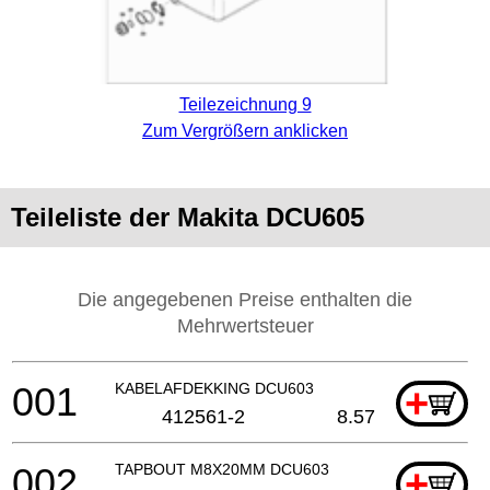
Teilezeichnung 9
Zum Vergrößern anklicken
Teileliste der Makita DCU605
Die angegebenen Preise enthalten die
Mehrwertsteuer
001
KABELAFDEKKING DCU603
+
412561-2
8.57
002
TAPBOUT M8X20MM DCU603
+