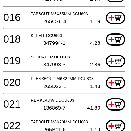
016
TAPBOUT M5X35MM DCU603
+
265C76-4
1.19
018
KLEM L DCU603
+
347994-1
4.28
019
SCHRAPER DCU603
+
347993-3
2.86
020
FLENSBOUT M6X22MM DCU603
+
265D23-1
1.43
021
REMKLAUW L DCU603
+
136869-7
41.89
022
TAPBOUT M8X20MM DCU603
+
265B11-6
1.19