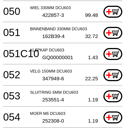
050
WIEL 330MM DCU603
+
422857-3
99.48
051
BINNENBAND 330MM DCU603
+
162B39-4
32.72
051C10
KLEPKAP DCU603
+
GQ00000001
1.43
052
VELG 150MM DCU603
+
347949-6
22.25
053
SLUITRING 6MM DCU603
+
253551-4
1.19
054
MOER M6 DCU603
+
252308-0
1.19