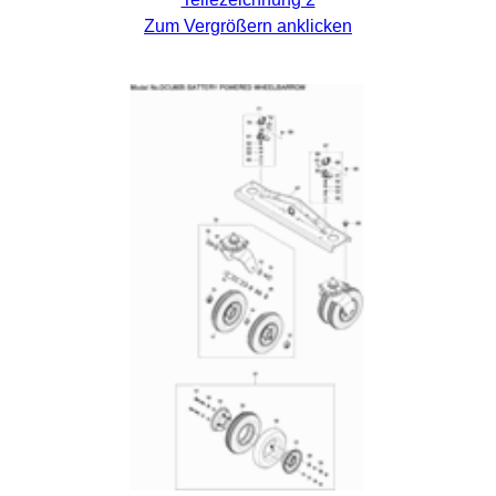
Zum Vergrößern anklicken