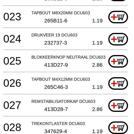
023
TAPBOUT M8X20MM DCU603
+
265B11-6
1.19
024
DRUKVEER 19 DCU603
+
232737-3
1.19
025
BLOKKEERKNOP NEUTRAAL DCU603
+
413D27-9
2.86
026
TAPBOUT M4X12MM DCU603
+
265C46-3
1.19
027
REMSTABILISATORKAP DCU603
+
413D28-7
2.86
028
TREKONTLASTER DCU603
+
347629-4
1.19