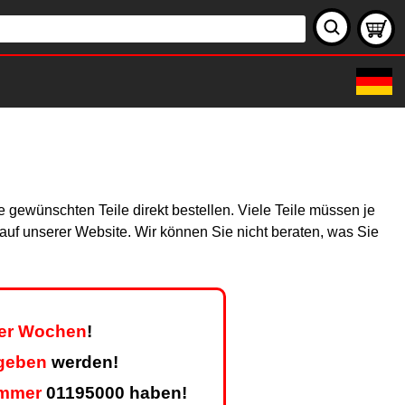
 gewünschten Teile direkt bestellen. Viele Teile müssen je
h auf unserer Website. Wir können Sie nicht beraten, was Sie
vier Wochen
!
egeben
werden!
mmer
01195000 haben!