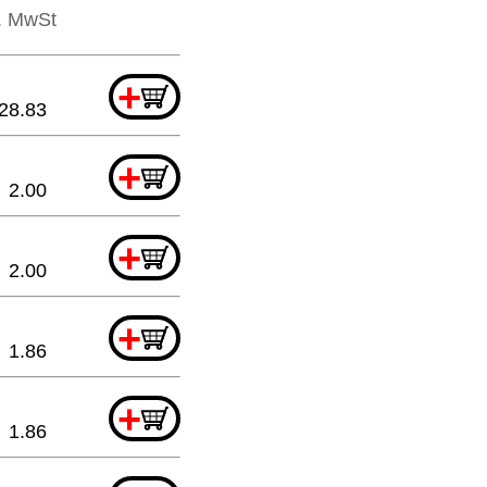
l. MwSt
+
28.83
+
2.00
+
2.00
+
1.86
+
1.86