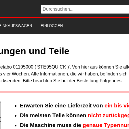
EINKAUFSWAGEN
EINLOGGEN
ungen und Teile
Metabo 01195000 ( STE95QUICK )'. Von hier aus können Sie alle
is vier Wochen. Alle Informationen, die wir haben, befinden sic
cksenden. Bitte beachten Sie bei der Bestellung Folgendes:
Erwarten Sie eine Lieferzeit von
ein bis 
Die meisten Teile können
nicht zurückg
Die Maschine muss die
genaue Typennu