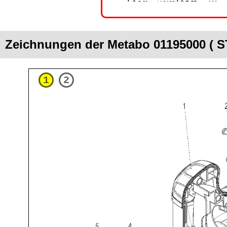
Zeichnungen der Metabo 01195000 ( 
1
2