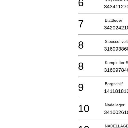
6
34341127
7
Blattfeder
34202421
8
Stoessel voll
31609386
8
Kompletter S
31609784
9
Borgschijf
14118181
10
Nadellager
34100261
NADELLAG