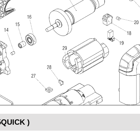
95QUICK )